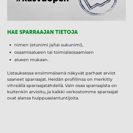
HAE SPARRAAJAN TIETOJA
nimen (etunimi ja/tai sukunimi),
osaamisalueen tai toimialaosaamisen
alueen mukaan.
Listauksessa ensimmäisenä näkyvät parhaat arviot
saaneet sparraajat. Heidän profiilinsa on merkitty
vihreällä sparraajatähdellä. Vain osaa sparraajista on
kuitenkin arvioitu, ja kaikki verkostomme sparraajat
ovat alansa huippuasiantuntijoita.