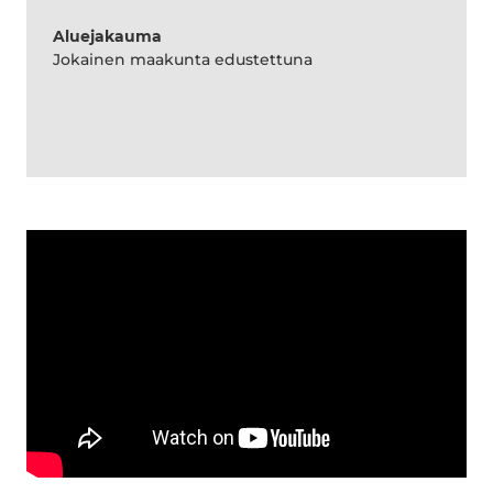
Aluejakauma
Jokainen maakunta edustettuna