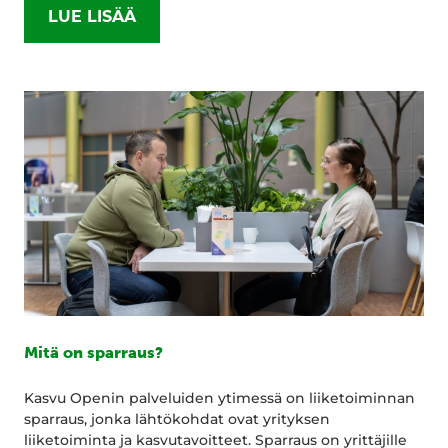
LUE LISÄÄ
Mitä on sparraus?
Kasvu Openin palveluiden ytimessä on liiketoiminnan
sparraus, jonka lähtökohdat ovat yrityksen
liiketoiminta ja kasvutavoitteet. Sparraus on yrittäjille