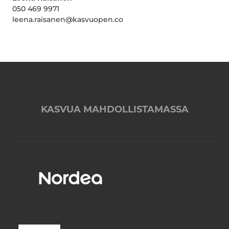
050 469 9971
leena.raisanen@kasvuopen.co
KASVUA MAHDOLLISTAMASSA