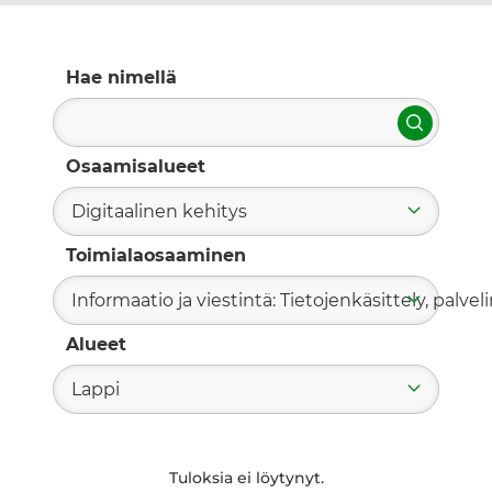
Hae nimellä
Hae
Osaamisalueet
Digitaalinen kehitys
Toimialaosaaminen
Informaatio ja viestintä: Tietojenkäsittely, palvelin
Alueet
Lappi
Tuloksia ei löytynyt.