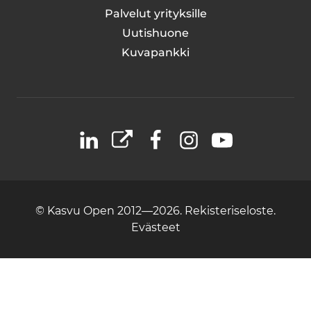
Palvelut yrityksille
Uutishuone
Kuvapankki
LinkedIn
X
Facebook
Instagram
YouTube
© Kasvu Open 2012—2026.
Rekisteriseloste.
Evästeet