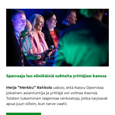
Sparraaja luo elinikäisiä suhteita yrittäjien kanssa
Merja ”Merkku” Rahkola
uskoo, että Kasvu Openissa
jokainen asiantuntija ja yrittäjä voi voittaa itsensä.
Toisten tukeminen laajentaa verkostoja, jotka tarjoavat
apua juuri silloin, kun tarve vaatii.