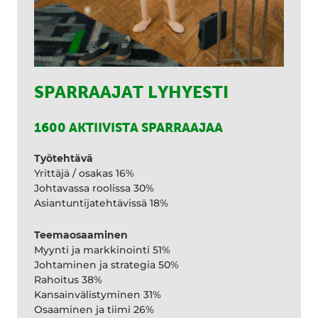
SPARRAAJAT LYHYESTI
1600 AKTIIVISTA SPARRAAJAA
Työtehtävä
Yrittäjä / osakas 16%
Johtavassa roolissa 30%
Asiantuntijatehtävissä 18%
Teemaosaaminen
Myynti ja markkinointi 51%
Johtaminen ja strategia 50%
Rahoitus 38%
Kansainvälistyminen 31%
Osaaminen ja tiimi 26%