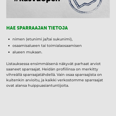
HAE SPARRAAJAN TIETOJA
nimen (etunimi ja/tai sukunimi),
osaamisalueen tai toimialaosaamisen
alueen mukaan.
Listauksessa ensimmäisenä näkyvät parhaat arviot
saaneet sparraajat. Heidän profiilinsa on merkitty
vihreällä sparraajatähdellä. Vain osaa sparraajista on
kuitenkin arvioitu, ja kaikki verkostomme sparraajat
ovat alansa huippuasiantuntijoita.