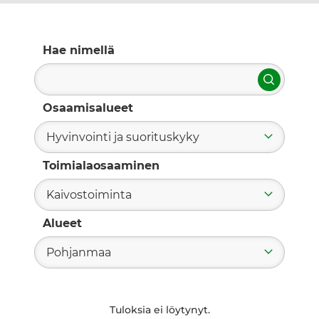
Hae nimellä
Hae
Osaamisalueet
Hyvinvointi ja suorituskyky
Toimialaosaaminen
Kaivostoiminta
Alueet
Pohjanmaa
Tuloksia ei löytynyt.