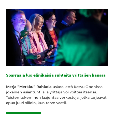
Sparraaja luo elinikäisiä suhteita yrittäjien kanssa
Merja ”Merkku” Rahkola
uskoo, että Kasvu Openissa
jokainen asiantuntija ja yrittäjä voi voittaa itsensä.
Toisten tukeminen laajentaa verkostoja, jotka tarjoavat
apua juuri silloin, kun tarve vaatii.