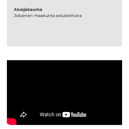
Aluejakauma
Jokainen maakunta edustettuna