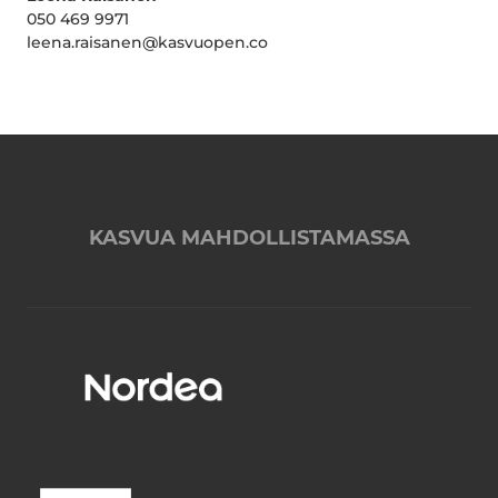
050 469 9971
leena.raisanen@kasvuopen.co
KASVUA MAHDOLLISTAMASSA