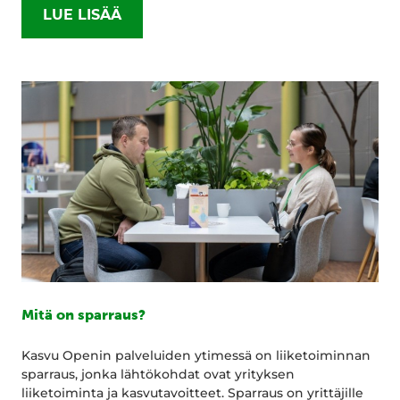
LUE LISÄÄ
Mitä on sparraus?
Kasvu Openin palveluiden ytimessä on liiketoiminnan
sparraus, jonka lähtökohdat ovat yrityksen
liiketoiminta ja kasvutavoitteet. Sparraus on yrittäjille