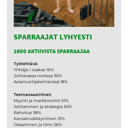
SPARRAAJAT LYHYESTI
1600 AKTIIVISTA SPARRAAJAA
Työtehtävä
Yrittäjä / osakas 16%
Johtavassa roolissa 30%
Asiantuntijatehtävissä 18%
Teemaosaaminen
Myynti ja markkinointi 51%
Johtaminen ja strategia 50%
Rahoitus 38%
Kansainvälistyminen 31%
Osaaminen ja tiimi 26%