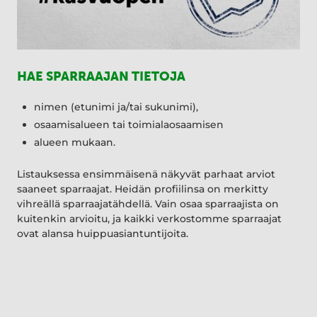
HAE SPARRAAJAN TIETOJA
nimen (etunimi ja/tai sukunimi),
osaamisalueen tai toimialaosaamisen
alueen mukaan.
Listauksessa ensimmäisenä näkyvät parhaat arviot
saaneet sparraajat. Heidän profiilinsa on merkitty
vihreällä sparraajatähdellä. Vain osaa sparraajista on
kuitenkin arvioitu, ja kaikki verkostomme sparraajat
ovat alansa huippuasiantuntijoita.