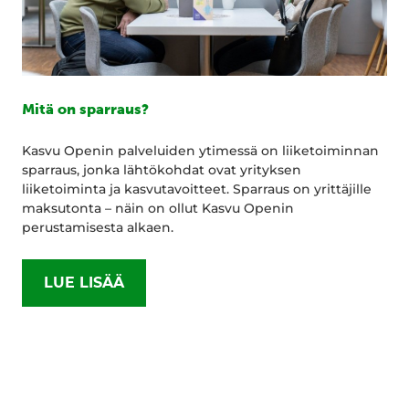
Mitä on sparraus?
Kasvu Openin palveluiden ytimessä on liiketoiminnan
sparraus, jonka lähtökohdat ovat yrityksen
liiketoiminta ja kasvutavoitteet. Sparraus on yrittäjille
maksutonta – näin on ollut Kasvu Openin
perustamisesta alkaen.
LUE LISÄÄ