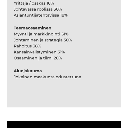
Yrittäjä / osakas 16%
Johtavassa roolissa 30%
Asiantuntijatehtävissä 18%
Teemaosaaminen
Myynti ja markkinointi 51%
Johtaminen ja strategia 50%
Rahoitus 38%
Kansainvälistyminen 31%
Osaaminen ja tiimi 26%
Aluejakauma
Jokainen maakunta edustettuna