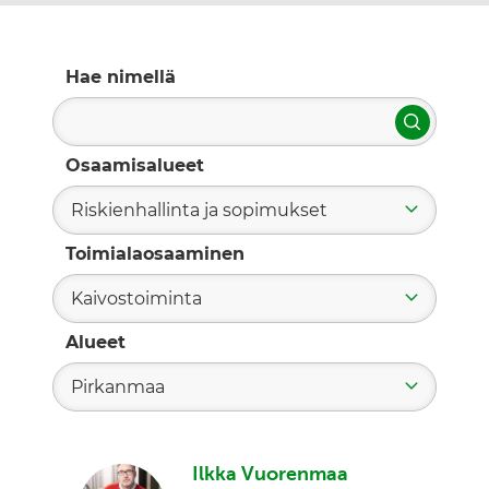
Hae nimellä
Hae
Osaamisalueet
Riskienhallinta ja sopimukset
Toimialaosaaminen
Kaivostoiminta
Alueet
Pirkanmaa
Ilkka Vuorenmaa