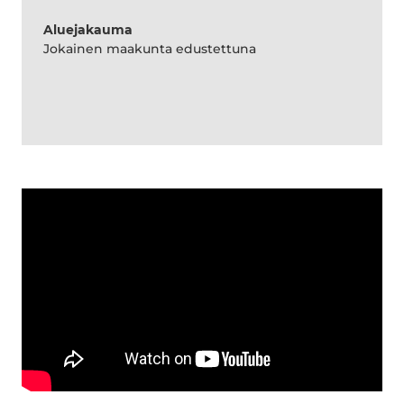
Aluejakauma
Jokainen maakunta edustettuna