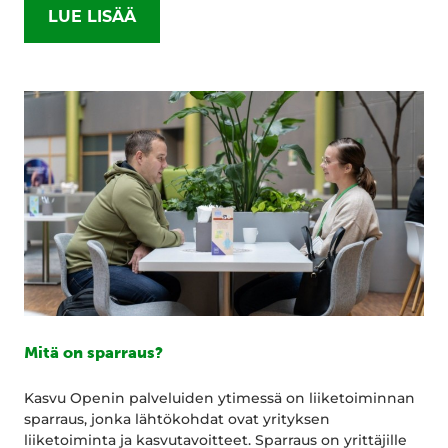
LUE LISÄÄ
Mitä on sparraus?
Kasvu Openin palveluiden ytimessä on liiketoiminnan
sparraus, jonka lähtökohdat ovat yrityksen
liiketoiminta ja kasvutavoitteet. Sparraus on yrittäjille