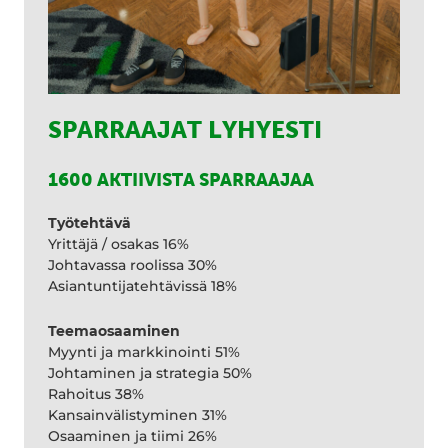
SPARRAAJAT LYHYESTI
1600 AKTIIVISTA SPARRAAJAA
Työtehtävä
Yrittäjä / osakas 16%
Johtavassa roolissa 30%
Asiantuntijatehtävissä 18%
Teemaosaaminen
Myynti ja markkinointi 51%
Johtaminen ja strategia 50%
Rahoitus 38%
Kansainvälistyminen 31%
Osaaminen ja tiimi 26%