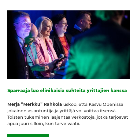
Sparraaja luo elinikäisiä suhteita yrittäjien kanssa
Merja ”Merkku” Rahkola
uskoo, että Kasvu Openissa
jokainen asiantuntija ja yrittäjä voi voittaa itsensä.
Toisten tukeminen laajentaa verkostoja, jotka tarjoavat
apua juuri silloin, kun tarve vaatii.