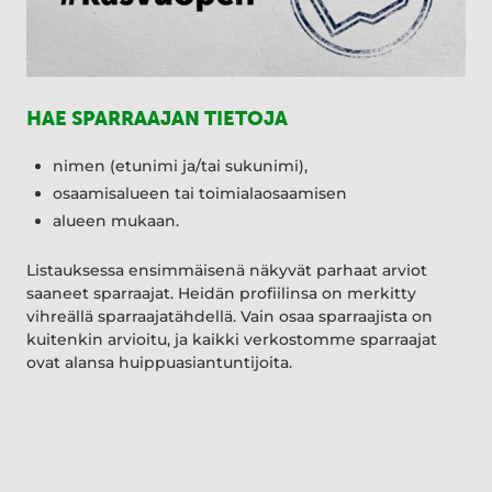
HAE SPARRAAJAN TIETOJA
nimen (etunimi ja/tai sukunimi),
osaamisalueen tai toimialaosaamisen
alueen mukaan.
Listauksessa ensimmäisenä näkyvät parhaat arviot
saaneet sparraajat. Heidän profiilinsa on merkitty
vihreällä sparraajatähdellä. Vain osaa sparraajista on
kuitenkin arvioitu, ja kaikki verkostomme sparraajat
ovat alansa huippuasiantuntijoita.