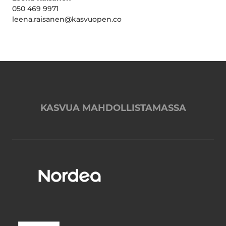
050 469 9971
leena.raisanen@kasvuopen.co
KASVUA MAHDOLLISTAMASSA