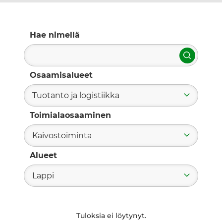
Hae nimellä
Hae
Osaamisalueet
Tuotanto ja logistiikka
Toimialaosaaminen
Kaivostoiminta
Alueet
Lappi
Tuloksia ei löytynyt.