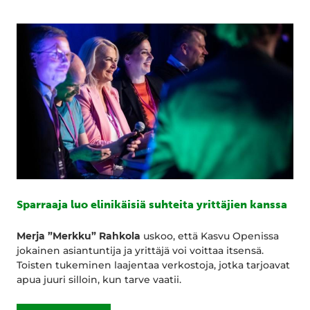
Sparraaja luo elinikäisiä suhteita yrittäjien kanssa
Merja ”Merkku” Rahkola
uskoo, että Kasvu Openissa
jokainen asiantuntija ja yrittäjä voi voittaa itsensä.
Toisten tukeminen laajentaa verkostoja, jotka tarjoavat
apua juuri silloin, kun tarve vaatii.