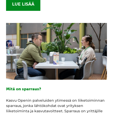
LUE LISÄÄ
Mitä on sparraus?
Kasvu Openin palveluiden ytimessä on liiketoiminnan
sparraus, jonka lähtökohdat ovat yrityksen
liiketoiminta ja kasvutavoitteet. Sparraus on yrittäjille