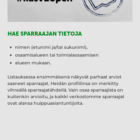
HAE SPARRAAJAN TIETOJA
nimen (etunimi ja/tai sukunimi),
osaamisalueen tai toimialaosaamisen
alueen mukaan.
Listauksessa ensimmäisenä näkyvät parhaat arviot
saaneet sparraajat. Heidän profiilinsa on merkitty
vihreällä sparraajatähdellä. Vain osaa sparraajista on
kuitenkin arvioitu, ja kaikki verkostomme sparraajat
ovat alansa huippuasiantuntijoita.