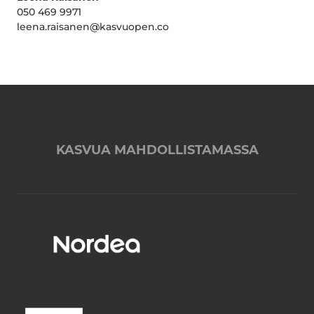
050 469 9971
leena.raisanen@kasvuopen.co
KASVUA MAHDOLLISTAMASSA