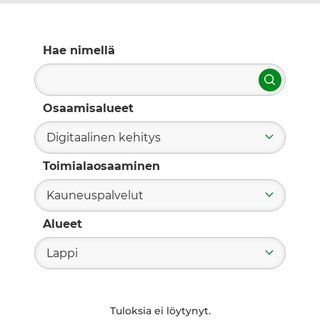
Hae nimellä
Hae
Osaamisalueet
Digitaalinen kehitys
Toimialaosaaminen
Kauneuspalvelut
Alueet
Lappi
Tuloksia ei löytynyt.