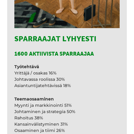
SPARRAAJAT LYHYESTI
1600 AKTIIVISTA SPARRAAJAA
Työtehtävä
Yrittäjä / osakas 16%
Johtavassa roolissa 30%
Asiantuntijatehtävissä 18%
Teemaosaaminen
Myynti ja markkinointi 51%
Johtaminen ja strategia 50%
Rahoitus 38%
Kansainvälistyminen 31%
Osaaminen ja tiimi 26%