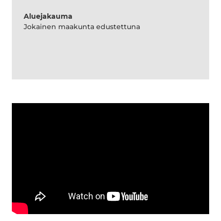
Aluejakauma
Jokainen maakunta edustettuna