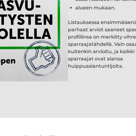
alueen mukaan.
Listauksessa ensimmäisen
parhaat arviot saaneet spa
profiilinsa on merkitty vihre
sparraajatähdellä. Vain osa
kuitenkin arvioitu, ja kaik
sparraajat ovat alansa
huippuasiantuntijoita.