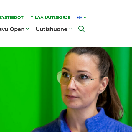
EYSTIEDOT
TILAA UUTISKIRJE
Haku
svu Open
Uutishuone