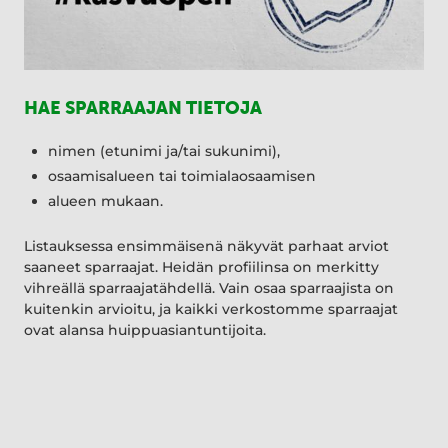
HAE SPARRAAJAN TIETOJA
nimen (etunimi ja/tai sukunimi),
osaamisalueen tai toimialaosaamisen
alueen mukaan.
Listauksessa ensimmäisenä näkyvät parhaat arviot
saaneet sparraajat. Heidän profiilinsa on merkitty
vihreällä sparraajatähdellä. Vain osaa sparraajista on
kuitenkin arvioitu, ja kaikki verkostomme sparraajat
ovat alansa huippuasiantuntijoita.