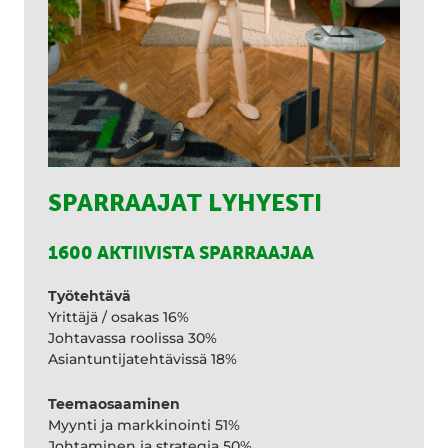
SPARRAAJAT LYHYESTI
1600 AKTIIVISTA SPARRAAJAA
Työtehtävä
Yrittäjä / osakas 16%
Johtavassa roolissa 30%
Asiantuntijatehtävissä 18%
Teemaosaaminen
Myynti ja markkinointi 51%
Johtaminen ja strategia 50%