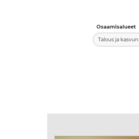
Osaamisalueet
Talous ja kasvun