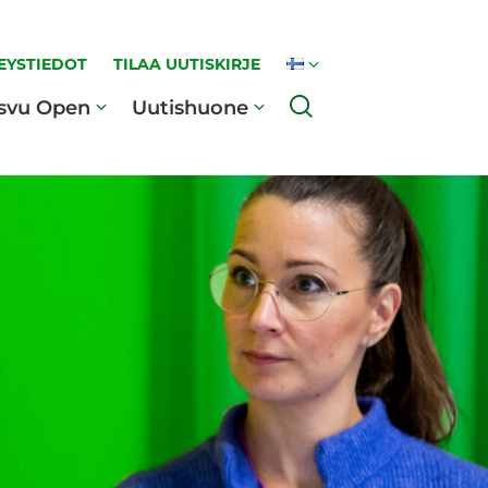
EYSTIEDOT
TILAA UUTISKIRJE
Haku
svu Open
Uutishuone