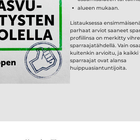
alueen mukaan.
Listauksessa ensimmäisen
parhaat arviot saaneet spa
profiilinsa on merkitty vihre
sparraajatähdellä. Vain osa
kuitenkin arvioitu, ja kaik
sparraajat ovat alansa
huippuasiantuntijoita.