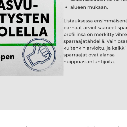
alueen mukaan.
Listauksessa ensimmäisen
parhaat arviot saaneet spa
profiilinsa on merkitty vihre
sparraajatähdellä. Vain osa
kuitenkin arvioitu, ja kaik
sparraajat ovat alansa
huippuasiantuntijoita.