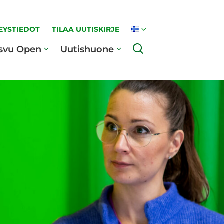
EYSTIEDOT
TILAA UUTISKIRJE
Haku
svu Open
Uutishuone