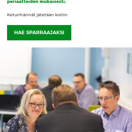
periaatteiden mukaisesti.
Ketunhännät jätetään kotiin.
HAE SPARRAAJAKSI