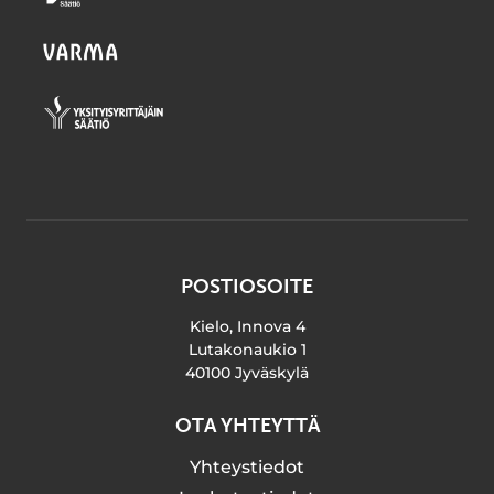
POSTIOSOITE
Kielo, Innova 4
Lutakonaukio 1
40100 Jyväskylä
OTA YHTEYTTÄ
Yhteystiedot