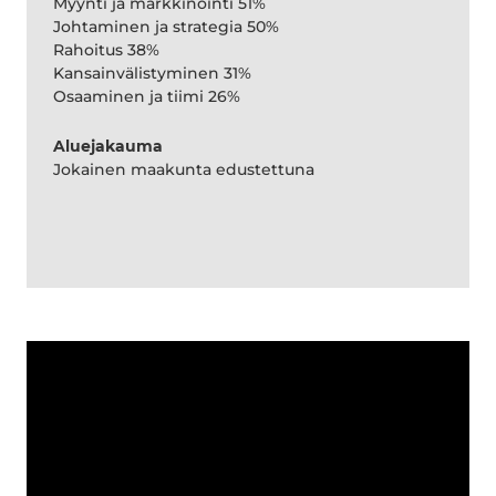
Myynti ja markkinointi 51%
Johtaminen ja strategia 50%
Rahoitus 38%
Kansainvälistyminen 31%
Osaaminen ja tiimi 26%
Aluejakauma
Jokainen maakunta edustettuna