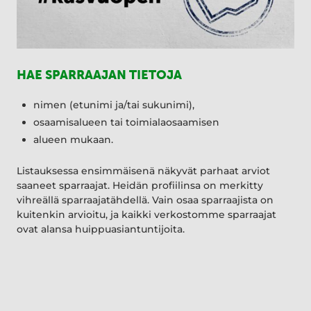
HAE SPARRAAJAN TIETOJA
nimen (etunimi ja/tai sukunimi),
osaamisalueen tai toimialaosaamisen
alueen mukaan.
Listauksessa ensimmäisenä näkyvät parhaat arviot
saaneet sparraajat. Heidän profiilinsa on merkitty
vihreällä sparraajatähdellä. Vain osaa sparraajista on
kuitenkin arvioitu, ja kaikki verkostomme sparraajat
ovat alansa huippuasiantuntijoita.