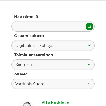
Hae nimellä
Hae
Osaamisalueet
Digitaalinen kehitys
Toimialaosaaminen
Kiinteistöala
Alueet
Varsinais-Suomi
Atte Koskinen