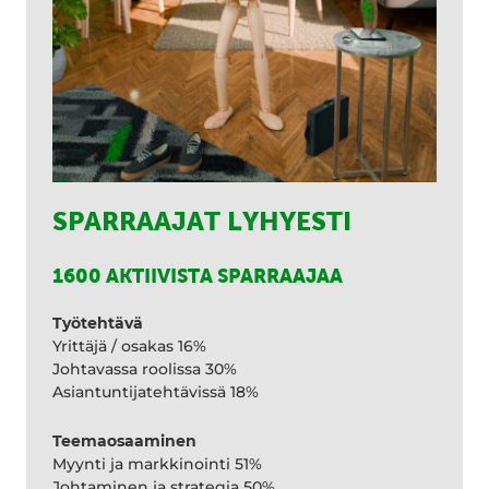
SPARRAAJAT LYHYESTI
1600 AKTIIVISTA SPARRAAJAA
Työtehtävä
Yrittäjä / osakas 16%
Johtavassa roolissa 30%
Asiantuntijatehtävissä 18%
Teemaosaaminen
Myynti ja markkinointi 51%
Johtaminen ja strategia 50%