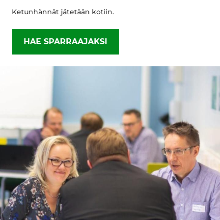
Ketunhännät jätetään kotiin.
HAE SPARRAAJAKSI