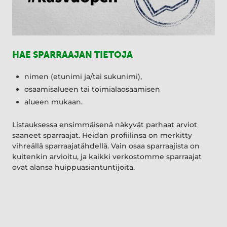
HAE SPARRAAJAN TIETOJA
nimen (etunimi ja/tai sukunimi),
osaamisalueen tai toimialaosaamisen
alueen mukaan.
Listauksessa ensimmäisenä näkyvät parhaat arviot
saaneet sparraajat. Heidän profiilinsa on merkitty
vihreällä sparraajatähdellä. Vain osaa sparraajista on
kuitenkin arvioitu, ja kaikki verkostomme sparraajat
ovat alansa huippuasiantuntijoita.