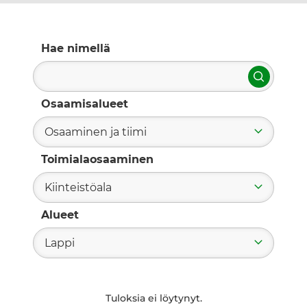
Hae nimellä
Hae
Osaamisalueet
Osaaminen ja tiimi
Toimialaosaaminen
Kiinteistöala
Alueet
Lappi
Tuloksia ei löytynyt.