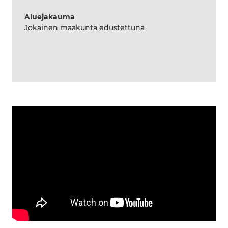
Aluejakauma
Jokainen maakunta edustettuna