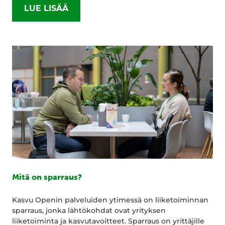
LUE LISÄÄ
Mitä on sparraus?
Kasvu Openin palveluiden ytimessä on liiketoiminnan
sparraus, jonka lähtökohdat ovat yrityksen
liiketoiminta ja kasvutavoitteet. Sparraus on yrittäjille