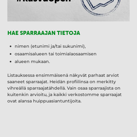
HAE SPARRAAJAN TIETOJA
nimen (etunimi ja/tai sukunimi),
osaamisalueen tai toimialaosaamisen
alueen mukaan.
Listauksessa ensimmäisenä näkyvät parhaat arviot
saaneet sparraajat. Heidän profiilinsa on merkitty
vihreällä sparraajatähdellä. Vain osaa sparraajista on
kuitenkin arvioitu, ja kaikki verkostomme sparraajat
ovat alansa huippuasiantuntijoita.