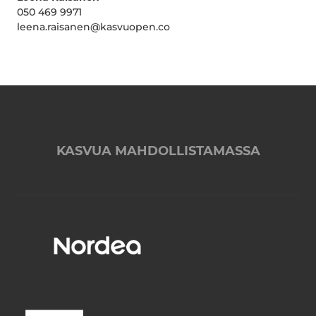
050 469 9971
leena.raisanen@kasvuopen.co
KASVUA MAHDOLLISTAMASSA