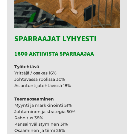
SPARRAAJAT LYHYESTI
1600 AKTIIVISTA SPARRAAJAA
Työtehtävä
Yrittäjä / osakas 16%
Johtavassa roolissa 30%
Asiantuntijatehtävissä 18%
Teemaosaaminen
Myynti ja markkinointi 51%
Johtaminen ja strategia 50%
Rahoitus 38%
Kansainvälistyminen 31%
Osaaminen ja tiimi 26%