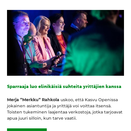
Sparraaja luo elinikäisiä suhteita yrittäjien kanssa
Merja ”Merkku” Rahkola
uskoo, että Kasvu Openissa
jokainen asiantuntija ja yrittäjä voi voittaa itsensä.
Toisten tukeminen laajentaa verkostoja, jotka tarjoavat
apua juuri silloin, kun tarve vaatii.