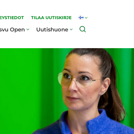
EYSTIEDOT
TILAA UUTISKIRJE
Haku
svu Open
Uutishuone