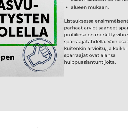
alueen mukaan.
Listauksessa ensimmäisen
parhaat arviot saaneet spa
profiilinsa on merkitty vihre
sparraajatähdellä. Vain osa
kuitenkin arvioitu, ja kaik
sparraajat ovat alansa
huippuasiantuntijoita.