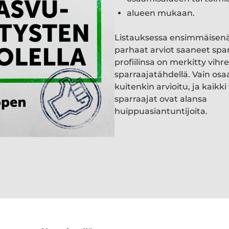
alueen mukaan.
Listauksessa ensimmäisen
parhaat arviot saaneet spa
profiilinsa on merkitty vihre
sparraajatähdellä. Vain osa
kuitenkin arvioitu, ja kaik
sparraajat ovat alansa
huippuasiantuntijoita.