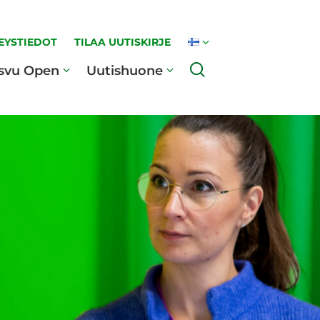
EYSTIEDOT
TILAA UUTISKIRJE
Haku
svu Open
Uutishuone