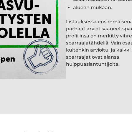
alueen mukaan.
Listauksessa ensimmäisen
parhaat arviot saaneet spa
profiilinsa on merkitty vihre
sparraajatähdellä. Vain osa
kuitenkin arvioitu, ja kaik
sparraajat ovat alansa
huippuasiantuntijoita.