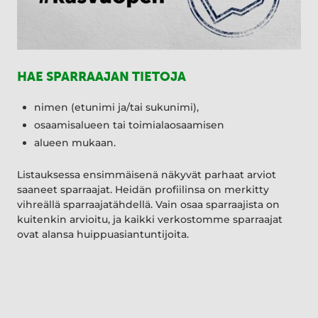
HAE SPARRAAJAN TIETOJA
nimen (etunimi ja/tai sukunimi),
osaamisalueen tai toimialaosaamisen
alueen mukaan.
Listauksessa ensimmäisenä näkyvät parhaat arviot
saaneet sparraajat. Heidän profiilinsa on merkitty
vihreällä sparraajatähdellä. Vain osaa sparraajista on
kuitenkin arvioitu, ja kaikki verkostomme sparraajat
ovat alansa huippuasiantuntijoita.