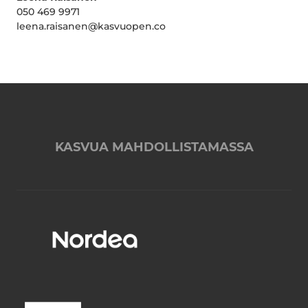
050 469 9971
leena.raisanen@kasvuopen.co
KASVUA MAHDOLLISTAMASSA