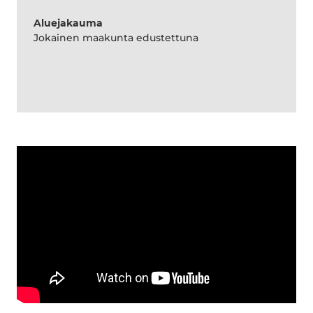
Aluejakauma
Jokainen maakunta edustettuna