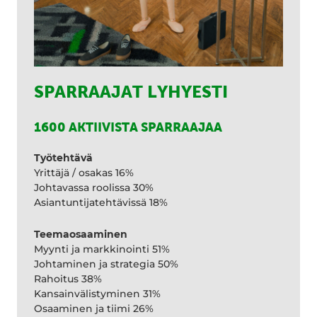
SPARRAAJAT LYHYESTI
1600 AKTIIVISTA SPARRAAJAA
Työtehtävä
Yrittäjä / osakas 16%
Johtavassa roolissa 30%
Asiantuntijatehtävissä 18%
Teemaosaaminen
Myynti ja markkinointi 51%
Johtaminen ja strategia 50%
Rahoitus 38%
Kansainvälistyminen 31%
Osaaminen ja tiimi 26%