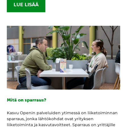
LUE LISÄÄ
Mitä on sparraus?
Kasvu Openin palveluiden ytimessä on liiketoiminnan
sparraus, jonka lähtökohdat ovat yrityksen
liiketoiminta ja kasvutavoitteet. Sparraus on yrittäjille