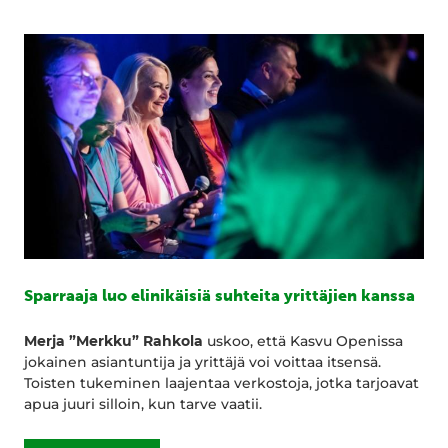
Sparraaja luo elinikäisiä suhteita yrittäjien kanssa
Merja ”Merkku” Rahkola
uskoo, että Kasvu Openissa
jokainen asiantuntija ja yrittäjä voi voittaa itsensä.
Toisten tukeminen laajentaa verkostoja, jotka tarjoavat
apua juuri silloin, kun tarve vaatii.