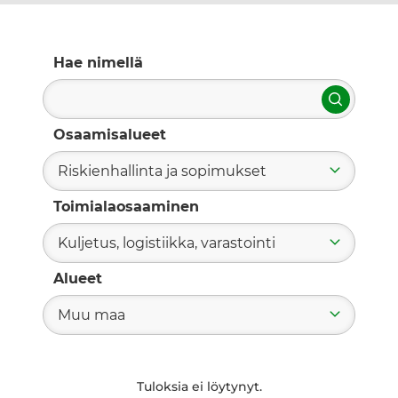
Hae nimellä
Hae
Osaamisalueet
Riskienhallinta ja sopimukset
Toimialaosaaminen
Kuljetus, logistiikka, varastointi
Alueet
Muu maa
Tuloksia ei löytynyt.