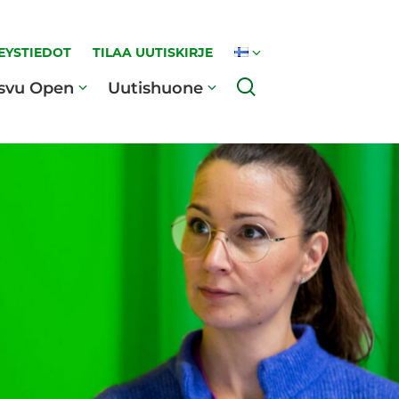
EYSTIEDOT
TILAA UUTISKIRJE
Haku
svu Open
Uutishuone