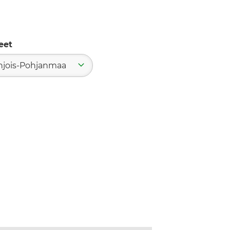
eet
hjois-Pohjanmaa