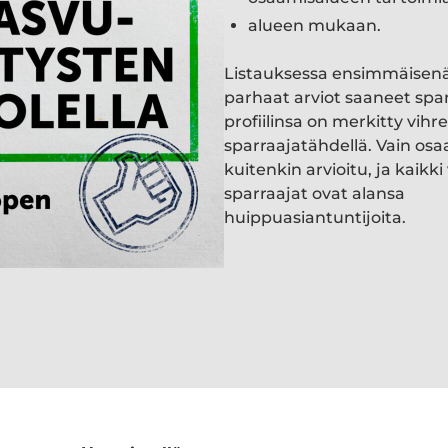
alueen mukaan.
Listauksessa ensimmäisen
parhaat arviot saaneet spa
profiilinsa on merkitty vihre
sparraajatähdellä. Vain osa
kuitenkin arvioitu, ja kaik
sparraajat ovat alansa
huippuasiantuntijoita.