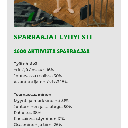
SPARRAAJAT LYHYESTI
1600 AKTIIVISTA SPARRAAJAA
Työtehtävä
Yrittäjä / osakas 16%
Johtavassa roolissa 30%
Asiantuntijatehtävissä 18%
Teemaosaaminen
Myynti ja markkinointi 51%
Johtaminen ja strategia 50%
Rahoitus 38%
Kansainvälistyminen 31%
Osaaminen ja tiimi 26%