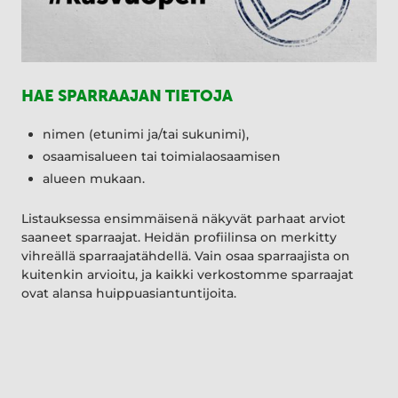
HAE SPARRAAJAN TIETOJA
nimen (etunimi ja/tai sukunimi),
osaamisalueen tai toimialaosaamisen
alueen mukaan.
Listauksessa ensimmäisenä näkyvät parhaat arviot
saaneet sparraajat. Heidän profiilinsa on merkitty
vihreällä sparraajatähdellä. Vain osaa sparraajista on
kuitenkin arvioitu, ja kaikki verkostomme sparraajat
ovat alansa huippuasiantuntijoita.