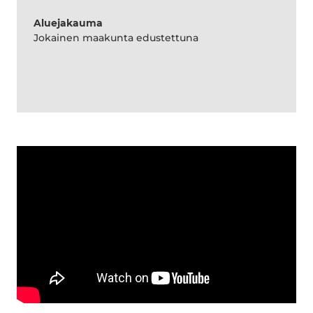
Aluejakauma
Jokainen maakunta edustettuna