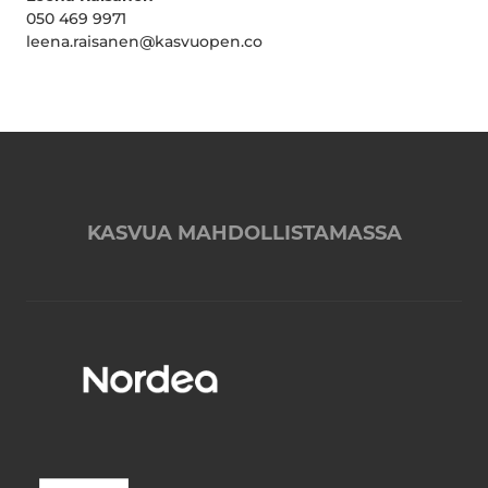
050 469 9971
leena.raisanen@kasvuopen.co
KASVUA MAHDOLLISTAMASSA