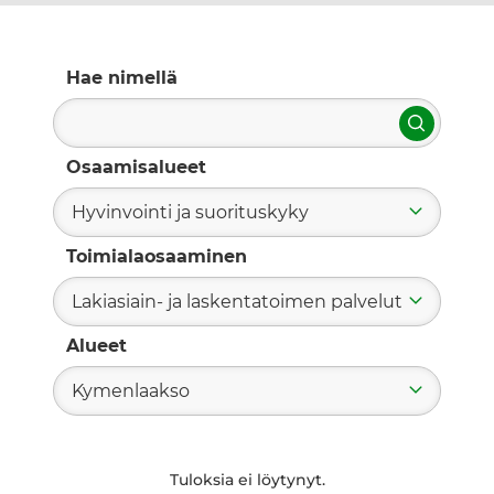
Hae nimellä
Hae
Osaamisalueet
Hyvinvointi ja suorituskyky
Toimialaosaaminen
Lakiasiain- ja laskentatoimen palvelut
Alueet
Kymenlaakso
Tuloksia ei löytynyt.