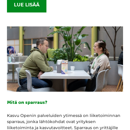
LUE LISÄÄ
Mitä on sparraus?
Kasvu Openin palveluiden ytimessä on liiketoiminnan
sparraus, jonka lähtökohdat ovat yrityksen
liiketoiminta ja kasvutavoitteet. Sparraus on yrittäjille