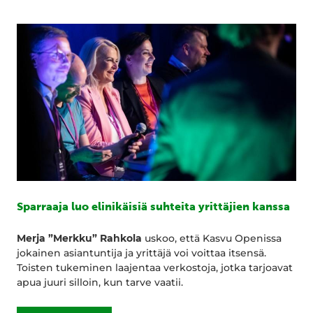
Sparraaja luo elinikäisiä suhteita yrittäjien kanssa
Merja ”Merkku” Rahkola
uskoo, että Kasvu Openissa
jokainen asiantuntija ja yrittäjä voi voittaa itsensä.
Toisten tukeminen laajentaa verkostoja, jotka tarjoavat
apua juuri silloin, kun tarve vaatii.