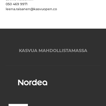
050 469 9971
leena.raisanen@kasvuopen.co
KASVUA MAHDOLLISTAMASSA