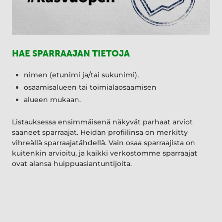
HAE SPARRAAJAN TIETOJA
nimen (etunimi ja/tai sukunimi),
osaamisalueen tai toimialaosaamisen
alueen mukaan.
Listauksessa ensimmäisenä näkyvät parhaat arviot
saaneet sparraajat. Heidän profiilinsa on merkitty
vihreällä sparraajatähdellä. Vain osaa sparraajista on
kuitenkin arvioitu, ja kaikki verkostomme sparraajat
ovat alansa huippuasiantuntijoita.