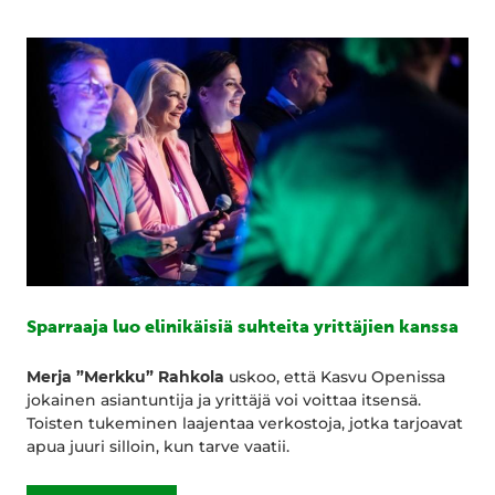
Sparraaja luo elinikäisiä suhteita yrittäjien kanssa
Merja ”Merkku” Rahkola
uskoo, että Kasvu Openissa
jokainen asiantuntija ja yrittäjä voi voittaa itsensä.
Toisten tukeminen laajentaa verkostoja, jotka tarjoavat
apua juuri silloin, kun tarve vaatii.