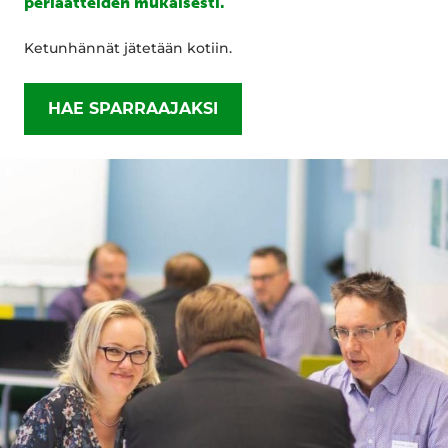
periaatteiden mukaisesti.
Ketunhännät jätetään kotiin.
HAE SPARRAAJAKSI