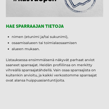
HAE SPARRAAJAN TIETOJA
nimen (etunimi ja/tai sukunimi),
osaamisalueen tai toimialaosaamisen
alueen mukaan.
Listauksessa ensimmäisenä näkyvät parhaat arviot
saaneet sparraajat. Heidän profiilinsa on merkitty
vihreällä sparraajatähdellä. Vain osaa sparraajista on
kuitenkin arvioitu, ja kaikki verkostomme sparraajat
ovat alansa huippuasiantuntijoita.