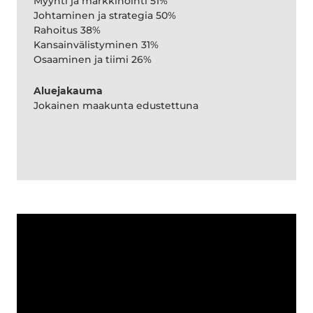
Myynti ja markkinointi 51%
Johtaminen ja strategia 50%
Rahoitus 38%
Kansainvälistyminen 31%
Osaaminen ja tiimi 26%
Aluejakauma
Jokainen maakunta edustettuna