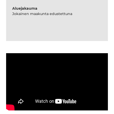
Aluejakauma
Jokainen maakunta edustettuna