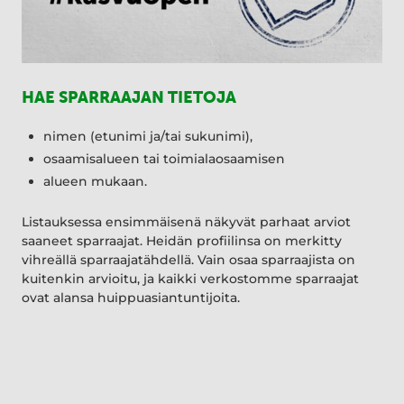
HAE SPARRAAJAN TIETOJA
nimen (etunimi ja/tai sukunimi),
osaamisalueen tai toimialaosaamisen
alueen mukaan.
Listauksessa ensimmäisenä näkyvät parhaat arviot
saaneet sparraajat. Heidän profiilinsa on merkitty
vihreällä sparraajatähdellä. Vain osaa sparraajista on
kuitenkin arvioitu, ja kaikki verkostomme sparraajat
ovat alansa huippuasiantuntijoita.