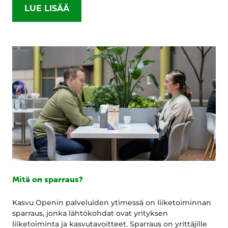
LUE LISÄÄ
Mitä on sparraus?
Kasvu Openin palveluiden ytimessä on liiketoiminnan
sparraus, jonka lähtökohdat ovat yrityksen
liiketoiminta ja kasvutavoitteet. Sparraus on yrittäjille