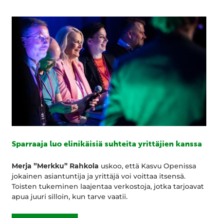
Sparraaja luo elinikäisiä suhteita yrittäjien kanssa
Merja ”Merkku” Rahkola
uskoo, että Kasvu Openissa
jokainen asiantuntija ja yrittäjä voi voittaa itsensä.
Toisten tukeminen laajentaa verkostoja, jotka tarjoavat
apua juuri silloin, kun tarve vaatii.