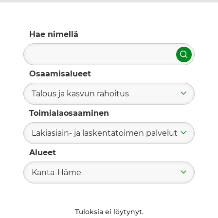
Hae nimellä
Hae
Osaamisalueet
Talous ja kasvun rahoitus
Toimialaosaaminen
Lakiasiain- ja laskentatoimen palvelut
Alueet
Kanta-Häme
Tuloksia ei löytynyt.