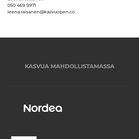
050 469 9971
leena.raisanen@kasvuopen.co
KASVUA MAHDOLLISTAMASSA