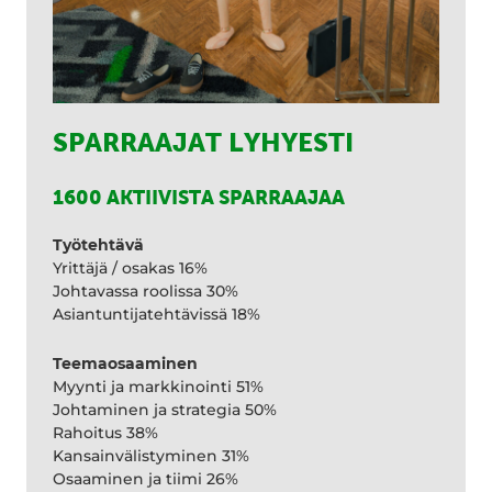
SPARRAAJAT LYHYESTI
1600 AKTIIVISTA SPARRAAJAA
Työtehtävä
Yrittäjä / osakas 16%
Johtavassa roolissa 30%
Asiantuntijatehtävissä 18%
Teemaosaaminen
Myynti ja markkinointi 51%
Johtaminen ja strategia 50%
Rahoitus 38%
Kansainvälistyminen 31%
Osaaminen ja tiimi 26%