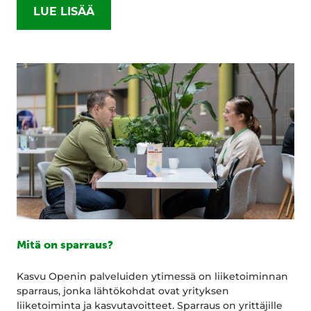
LUE LISÄÄ
Mitä on sparraus?
Kasvu Openin palveluiden ytimessä on liiketoiminnan
sparraus, jonka lähtökohdat ovat yrityksen
liiketoiminta ja kasvutavoitteet. Sparraus on yrittäjille