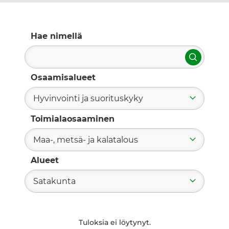
Hae nimellä
Hae
Osaamisalueet
Hyvinvointi ja suorituskyky
Toimialaosaaminen
Maa-, metsä- ja kalatalous
Alueet
Satakunta
Tuloksia ei löytynyt.