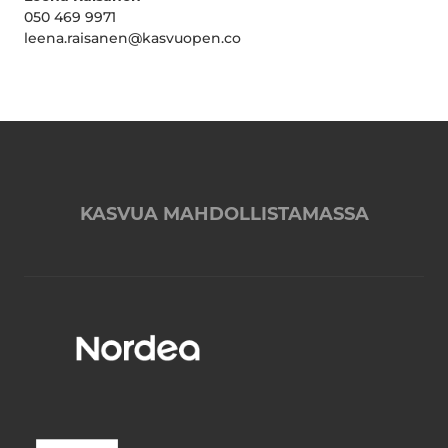
050 469 9971
leena.raisanen@kasvuopen.co
KASVUA MAHDOLLISTAMASSA