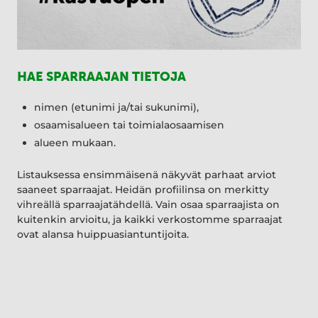
HAE SPARRAAJAN TIETOJA
nimen (etunimi ja/tai sukunimi),
osaamisalueen tai toimialaosaamisen
alueen mukaan.
Listauksessa ensimmäisenä näkyvät parhaat arviot
saaneet sparraajat. Heidän profiilinsa on merkitty
vihreällä sparraajatähdellä. Vain osaa sparraajista on
kuitenkin arvioitu, ja kaikki verkostomme sparraajat
ovat alansa huippuasiantuntijoita.