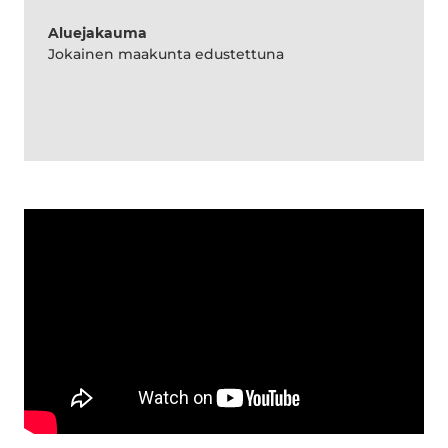
Aluejakauma
Jokainen maakunta edustettuna