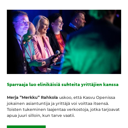
Sparraaja luo elinikäisiä suhteita yrittäjien kanssa
Merja ”Merkku” Rahkola
uskoo, että Kasvu Openissa
jokainen asiantuntija ja yrittäjä voi voittaa itsensä.
Toisten tukeminen laajentaa verkostoja, jotka tarjoavat
apua juuri silloin, kun tarve vaatii.