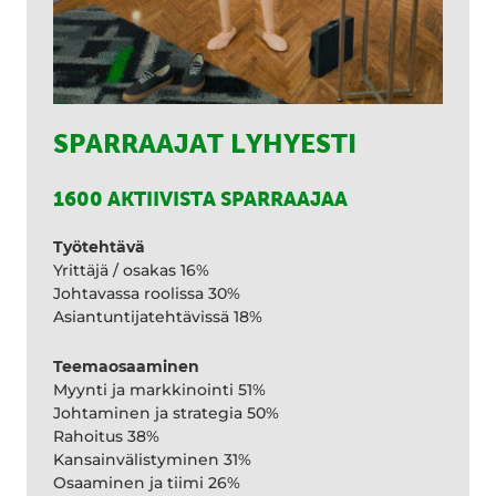
SPARRAAJAT LYHYESTI
1600 AKTIIVISTA SPARRAAJAA
Työtehtävä
Yrittäjä / osakas 16%
Johtavassa roolissa 30%
Asiantuntijatehtävissä 18%
Teemaosaaminen
Myynti ja markkinointi 51%
Johtaminen ja strategia 50%
Rahoitus 38%
Kansainvälistyminen 31%
Osaaminen ja tiimi 26%