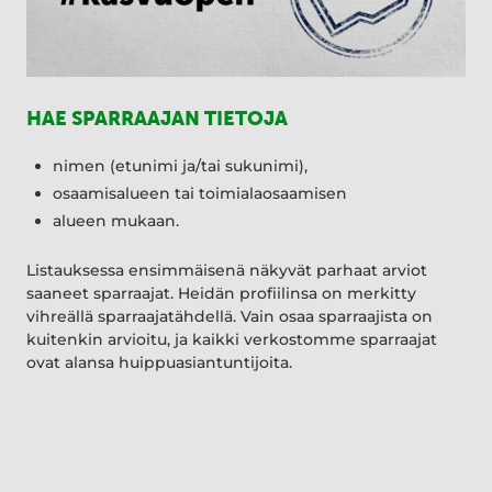
HAE SPARRAAJAN TIETOJA
nimen (etunimi ja/tai sukunimi),
osaamisalueen tai toimialaosaamisen
alueen mukaan.
Listauksessa ensimmäisenä näkyvät parhaat arviot
saaneet sparraajat. Heidän profiilinsa on merkitty
vihreällä sparraajatähdellä. Vain osaa sparraajista on
kuitenkin arvioitu, ja kaikki verkostomme sparraajat
ovat alansa huippuasiantuntijoita.