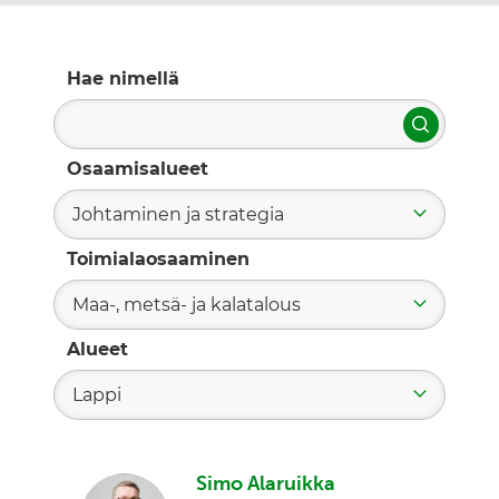
Hae nimellä
Hae
Osaamisalueet
Johtaminen ja strategia
Toimialaosaaminen
Maa-, metsä- ja kalatalous
Alueet
Lappi
Simo Alaruikka