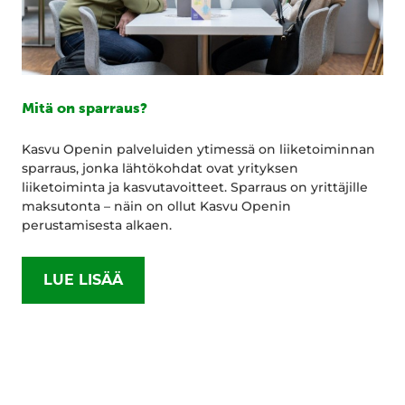
Mitä on sparraus?
Kasvu Openin palveluiden ytimessä on liiketoiminnan
sparraus, jonka lähtökohdat ovat yrityksen
liiketoiminta ja kasvutavoitteet. Sparraus on yrittäjille
maksutonta – näin on ollut Kasvu Openin
perustamisesta alkaen.
LUE LISÄÄ