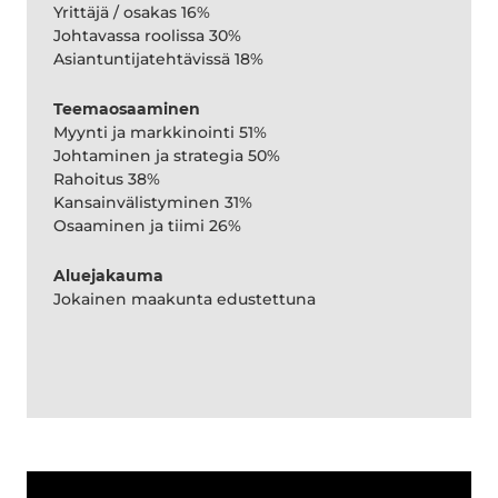
Yrittäjä / osakas 16%
Johtavassa roolissa 30%
Asiantuntijatehtävissä 18%
Teemaosaaminen
Myynti ja markkinointi 51%
Johtaminen ja strategia 50%
Rahoitus 38%
Kansainvälistyminen 31%
Osaaminen ja tiimi 26%
Aluejakauma
Jokainen maakunta edustettuna