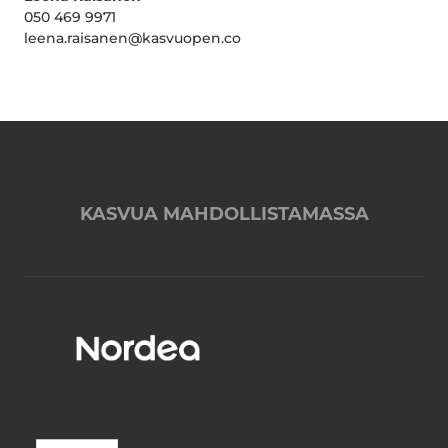
050 469 9971
leena.raisanen@kasvuopen.co
KASVUA MAHDOLLISTAMASSA