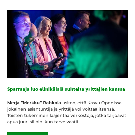
Sparraaja luo elinikäisiä suhteita yrittäjien kanssa
Merja ”Merkku” Rahkola
uskoo, että Kasvu Openissa
jokainen asiantuntija ja yrittäjä voi voittaa itsensä.
Toisten tukeminen laajentaa verkostoja, jotka tarjoavat
apua juuri silloin, kun tarve vaatii.