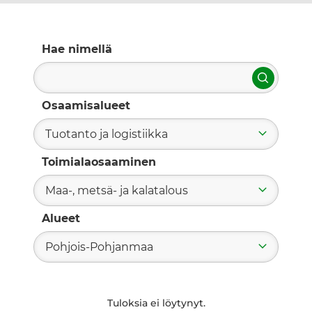
Hae nimellä
Hae
Osaamisalueet
Tuotanto ja logistiikka
Toimialaosaaminen
Maa-, metsä- ja kalatalous
Alueet
Pohjois-Pohjanmaa
Tuloksia ei löytynyt.