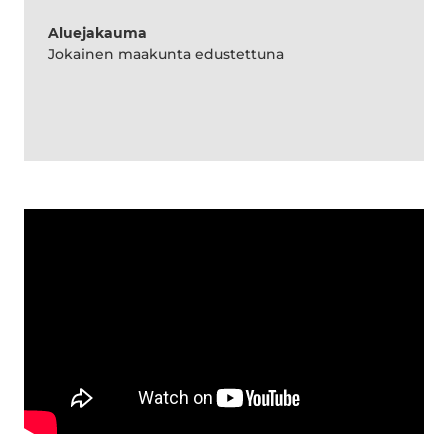
Aluejakauma
Jokainen maakunta edustettuna