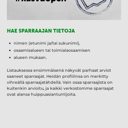
HAE SPARRAAJAN TIETOJA
nimen (etunimi ja/tai sukunimi),
osaamisalueen tai toimialaosaamisen
alueen mukaan.
Listauksessa ensimmäisenä näkyvät parhaat arviot
saaneet sparraajat. Heidän profiilinsa on merkitty
vihreällä sparraajatähdellä. Vain osaa sparraajista on
kuitenkin arvioitu, ja kaikki verkostomme sparraajat
ovat alansa huippuasiantuntijoita.