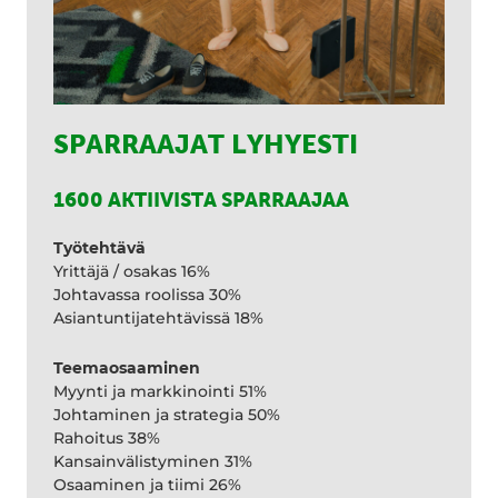
SPARRAAJAT LYHYESTI
1600 AKTIIVISTA SPARRAAJAA
Työtehtävä
Yrittäjä / osakas 16%
Johtavassa roolissa 30%
Asiantuntijatehtävissä 18%
Teemaosaaminen
Myynti ja markkinointi 51%
Johtaminen ja strategia 50%
Rahoitus 38%
Kansainvälistyminen 31%
Osaaminen ja tiimi 26%