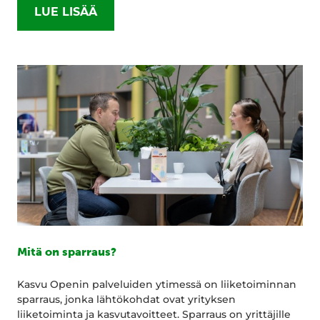
LUE LISÄÄ
Mitä on sparraus?
Kasvu Openin palveluiden ytimessä on liiketoiminnan
sparraus, jonka lähtökohdat ovat yrityksen
liiketoiminta ja kasvutavoitteet. Sparraus on yrittäjille