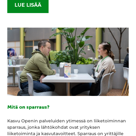
LUE LISÄÄ
Mitä on sparraus?
Kasvu Openin palveluiden ytimessä on liiketoiminnan
sparraus, jonka lähtökohdat ovat yrityksen
liiketoiminta ja kasvutavoitteet. Sparraus on yrittäjille