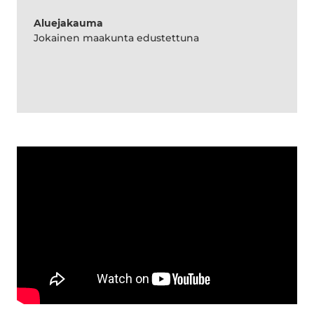
Aluejakauma
Jokainen maakunta edustettuna