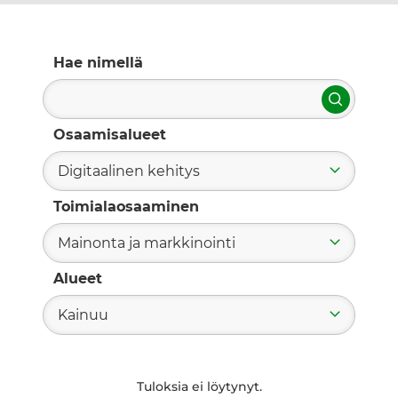
Hae nimellä
Hae
Osaamisalueet
Digitaalinen kehitys
Toimialaosaaminen
Mainonta ja markkinointi
Alueet
Kainuu
Tuloksia ei löytynyt.