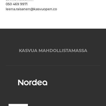
050 469 9971
leena.raisanen@kasvuopen.co
KASVUA MAHDOLLISTAMASSA