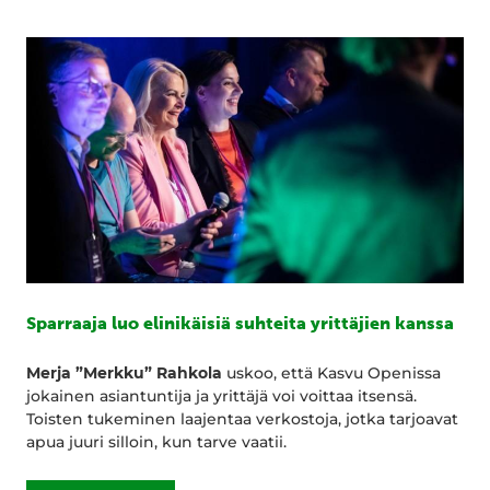
Sparraaja luo elinikäisiä suhteita yrittäjien kanssa
Merja ”Merkku” Rahkola
uskoo, että Kasvu Openissa
jokainen asiantuntija ja yrittäjä voi voittaa itsensä.
Toisten tukeminen laajentaa verkostoja, jotka tarjoavat
apua juuri silloin, kun tarve vaatii.