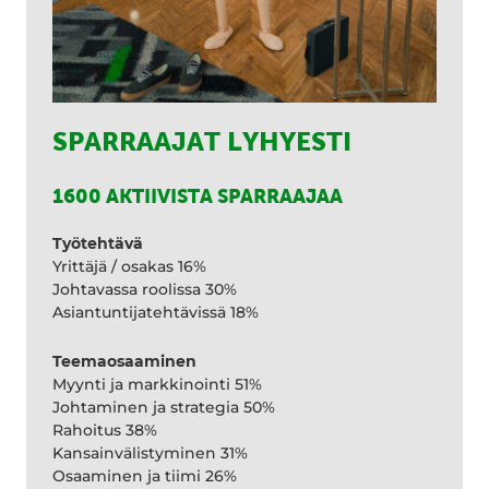
SPARRAAJAT LYHYESTI
1600 AKTIIVISTA SPARRAAJAA
Työtehtävä
Yrittäjä / osakas 16%
Johtavassa roolissa 30%
Asiantuntijatehtävissä 18%
Teemaosaaminen
Myynti ja markkinointi 51%
Johtaminen ja strategia 50%
Rahoitus 38%
Kansainvälistyminen 31%
Osaaminen ja tiimi 26%