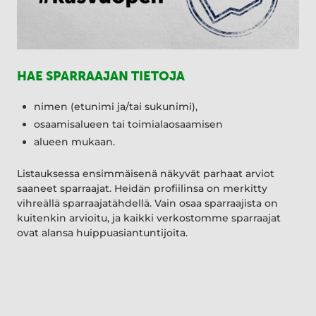
HAE SPARRAAJAN TIETOJA
nimen (etunimi ja/tai sukunimi),
osaamisalueen tai toimialaosaamisen
alueen mukaan.
Listauksessa ensimmäisenä näkyvät parhaat arviot
saaneet sparraajat. Heidän profiilinsa on merkitty
vihreällä sparraajatähdellä. Vain osaa sparraajista on
kuitenkin arvioitu, ja kaikki verkostomme sparraajat
ovat alansa huippuasiantuntijoita.