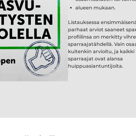
alueen mukaan.
Listauksessa ensimmäisen
parhaat arviot saaneet spa
profiilinsa on merkitty vihre
sparraajatähdellä. Vain osa
kuitenkin arvioitu, ja kaik
sparraajat ovat alansa
huippuasiantuntijoita.