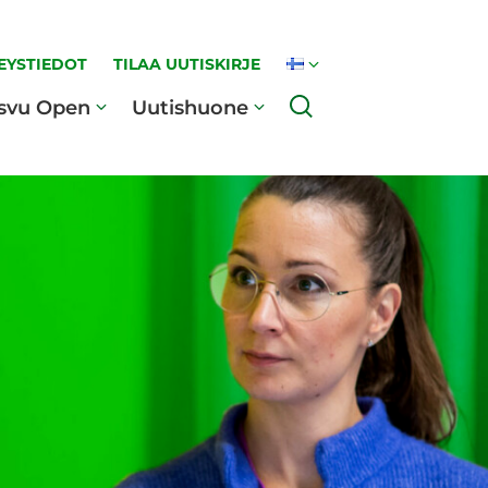
EYSTIEDOT
TILAA UUTISKIRJE
Haku
svu Open
Uutishuone