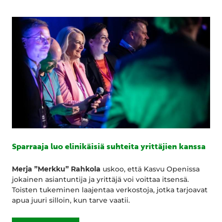
Sparraaja luo elinikäisiä suhteita yrittäjien kanssa
Merja ”Merkku” Rahkola
uskoo, että Kasvu Openissa
jokainen asiantuntija ja yrittäjä voi voittaa itsensä.
Toisten tukeminen laajentaa verkostoja, jotka tarjoavat
apua juuri silloin, kun tarve vaatii.