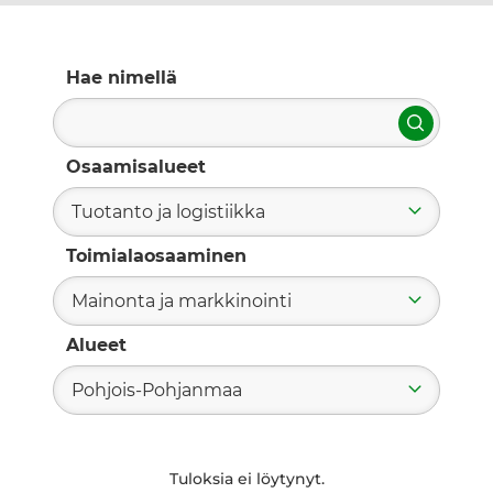
Hae nimellä
Hae
Osaamisalueet
Tuotanto ja logistiikka
Toimialaosaaminen
Mainonta ja markkinointi
Alueet
Pohjois-Pohjanmaa
Tuloksia ei löytynyt.