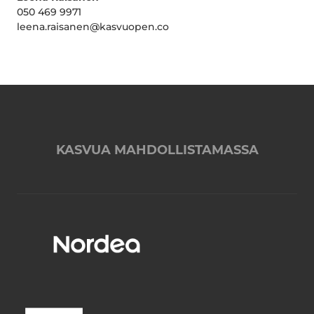
050 469 9971
leena.raisanen@kasvuopen.co
KASVUA MAHDOLLISTAMASSA