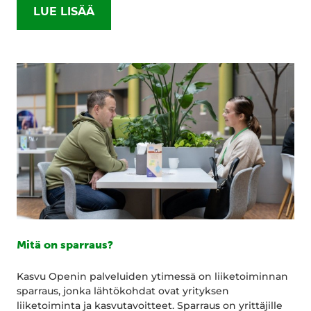
LUE LISÄÄ
Mitä on sparraus?
Kasvu Openin palveluiden ytimessä on liiketoiminnan
sparraus, jonka lähtökohdat ovat yrityksen
liiketoiminta ja kasvutavoitteet. Sparraus on yrittäjille