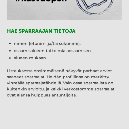
HAE SPARRAAJAN TIETOJA
nimen (etunimi ja/tai sukunimi),
osaamisalueen tai toimialaosaamisen
alueen mukaan.
Listauksessa ensimmäisenä näkyvät parhaat arviot
saaneet sparraajat. Heidän profiilinsa on merkitty
vihreällä sparraajatähdellä. Vain osaa sparraajista on
kuitenkin arvioitu, ja kaikki verkostomme sparraajat
ovat alansa huippuasiantuntijoita.