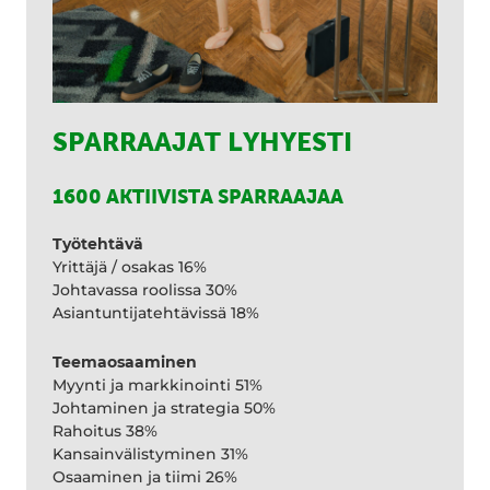
SPARRAAJAT LYHYESTI
1600 AKTIIVISTA SPARRAAJAA
Työtehtävä
Yrittäjä / osakas 16%
Johtavassa roolissa 30%
Asiantuntijatehtävissä 18%
Teemaosaaminen
Myynti ja markkinointi 51%
Johtaminen ja strategia 50%
Rahoitus 38%
Kansainvälistyminen 31%
Osaaminen ja tiimi 26%