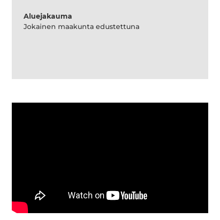
Aluejakauma
Jokainen maakunta edustettuna