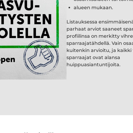
alueen mukaan.
Listauksessa ensimmäisen
parhaat arviot saaneet spa
profiilinsa on merkitty vihre
sparraajatähdellä. Vain osa
kuitenkin arvioitu, ja kaik
sparraajat ovat alansa
huippuasiantuntijoita.