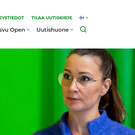
EYSTIEDOT
TILAA UUTISKIRJE
Haku
svu Open
Uutishuone