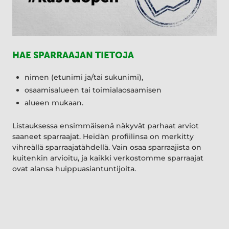
HAE SPARRAAJAN TIETOJA
nimen (etunimi ja/tai sukunimi),
osaamisalueen tai toimialaosaamisen
alueen mukaan.
Listauksessa ensimmäisenä näkyvät parhaat arviot
saaneet sparraajat. Heidän profiilinsa on merkitty
vihreällä sparraajatähdellä. Vain osaa sparraajista on
kuitenkin arvioitu, ja kaikki verkostomme sparraajat
ovat alansa huippuasiantuntijoita.