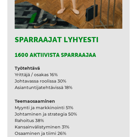
SPARRAAJAT LYHYESTI
1600 AKTIIVISTA SPARRAAJAA
Työtehtävä
Yrittäjä / osakas 16%
Johtavassa roolissa 30%
Asiantuntijatehtävissä 18%
Teemaosaaminen
Myynti ja markkinointi 51%
Johtaminen ja strategia 50%
Rahoitus 38%
Kansainvälistyminen 31%
Osaaminen ja tiimi 26%