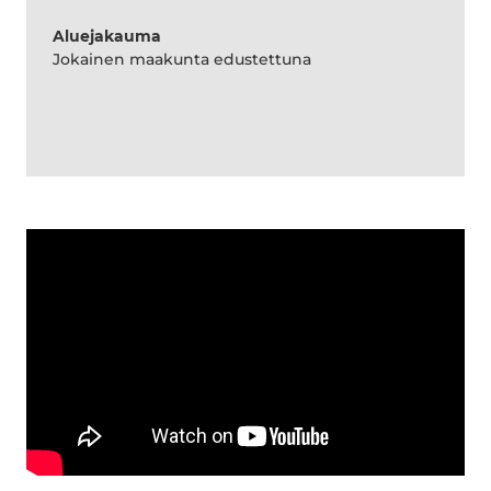
Aluejakauma
Jokainen maakunta edustettuna