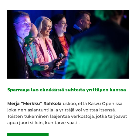
Sparraaja luo elinikäisiä suhteita yrittäjien kanssa
Merja ”Merkku” Rahkola
uskoo, että Kasvu Openissa
jokainen asiantuntija ja yrittäjä voi voittaa itsensä.
Toisten tukeminen laajentaa verkostoja, jotka tarjoavat
apua juuri silloin, kun tarve vaatii.