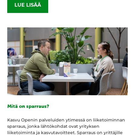
LUE LISÄÄ
Mitä on sparraus?
Kasvu Openin palveluiden ytimessä on liiketoiminnan
sparraus, jonka lähtökohdat ovat yrityksen
liiketoiminta ja kasvutavoitteet. Sparraus on yrittäjille