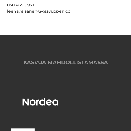
050 469 9971
leena.raisanen@kasvuopen.co
KASVUA MAHDOLLISTAMASSA