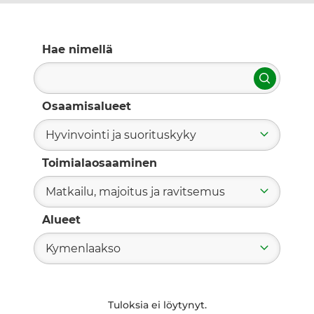
Hae nimellä
Hae
Osaamisalueet
Hyvinvointi ja suorituskyky
Toimialaosaaminen
Matkailu, majoitus ja ravitsemus
Alueet
Kymenlaakso
Tuloksia ei löytynyt.