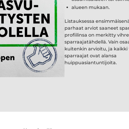
alueen mukaan.
Listauksessa ensimmäisen
parhaat arviot saaneet spa
profiilinsa on merkitty vihre
sparraajatähdellä. Vain osa
kuitenkin arvioitu, ja kaik
sparraajat ovat alansa
huippuasiantuntijoita.