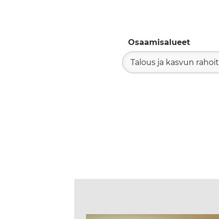
Osaamisalueet
Talous ja kasvun rahoi