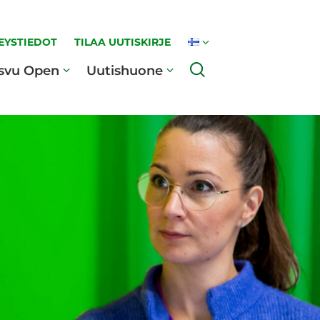
EYSTIEDOT
TILAA UUTISKIRJE
Haku
svu Open
Uutishuone