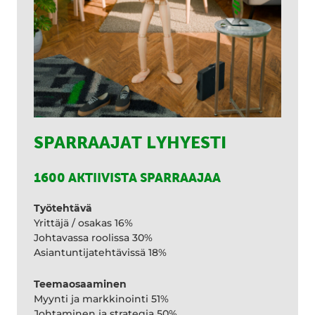
SPARRAAJAT LYHYESTI
1600 AKTIIVISTA SPARRAAJAA
Työtehtävä
Yrittäjä / osakas 16%
Johtavassa roolissa 30%
Asiantuntijatehtävissä 18%
Teemaosaaminen
Myynti ja markkinointi 51%
Johtaminen ja strategia 50%