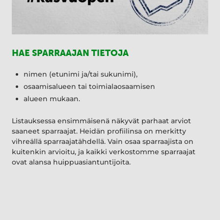
HAE SPARRAAJAN TIETOJA
nimen (etunimi ja/tai sukunimi),
osaamisalueen tai toimialaosaamisen
alueen mukaan.
Listauksessa ensimmäisenä näkyvät parhaat arviot
saaneet sparraajat. Heidän profiilinsa on merkitty
vihreällä sparraajatähdellä. Vain osaa sparraajista on
kuitenkin arvioitu, ja kaikki verkostomme sparraajat
ovat alansa huippuasiantuntijoita.