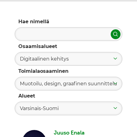
Hae nimellä
Hae
Osaamisalueet
Digitaalinen kehitys
Toimialaosaaminen
Muotoilu, design, graafinen suunnittelu
Alueet
Varsinais-Suomi
Juuso Enala