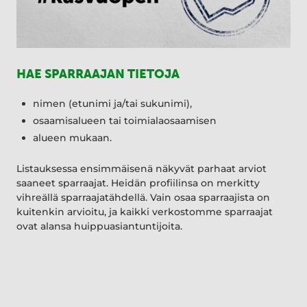
HAE SPARRAAJAN TIETOJA
nimen (etunimi ja/tai sukunimi),
osaamisalueen tai toimialaosaamisen
alueen mukaan.
Listauksessa ensimmäisenä näkyvät parhaat arviot
saaneet sparraajat. Heidän profiilinsa on merkitty
vihreällä sparraajatähdellä. Vain osaa sparraajista on
kuitenkin arvioitu, ja kaikki verkostomme sparraajat
ovat alansa huippuasiantuntijoita.