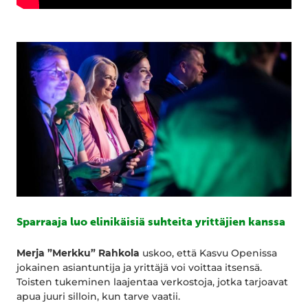
Sparraaja luo elinikäisiä suhteita yrittäjien kanssa
Merja ”Merkku” Rahkola
uskoo, että Kasvu Openissa
jokainen asiantuntija ja yrittäjä voi voittaa itsensä.
Toisten tukeminen laajentaa verkostoja, jotka tarjoavat
apua juuri silloin, kun tarve vaatii.