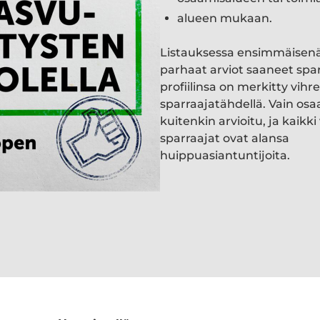
alueen mukaan.
Listauksessa ensimmäisen
parhaat arviot saaneet spa
profiilinsa on merkitty vihre
sparraajatähdellä. Vain osa
kuitenkin arvioitu, ja kaik
sparraajat ovat alansa
huippuasiantuntijoita.