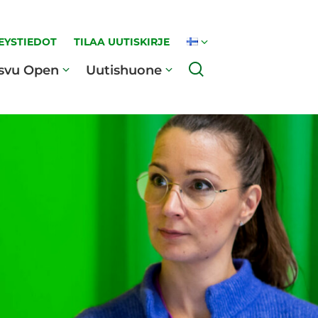
EYSTIEDOT
TILAA UUTISKIRJE
Haku
svu Open
Uutishuone