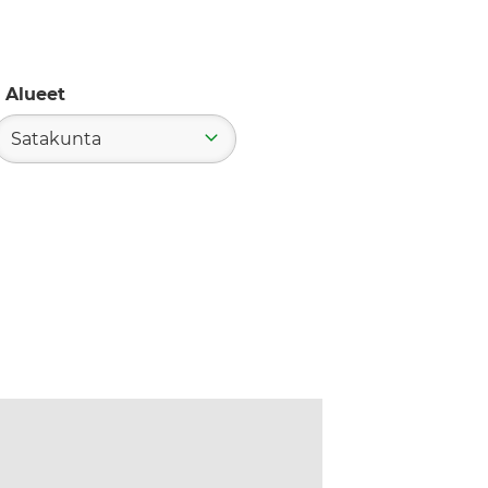
Alueet
Satakunta