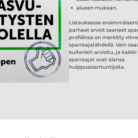
alueen mukaan.
Listauksessa ensimmäisen
parhaat arviot saaneet spa
profiilinsa on merkitty vihre
sparraajatähdellä. Vain osa
kuitenkin arvioitu, ja kaik
sparraajat ovat alansa
huippuasiantuntijoita.