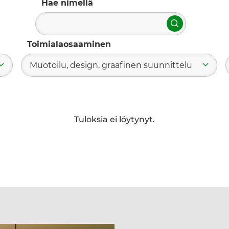
Hae nimellä
Hae
Toimialaosaaminen
Muotoilu, design, graafinen suunnittelu
Tuloksia ei löytynyt.