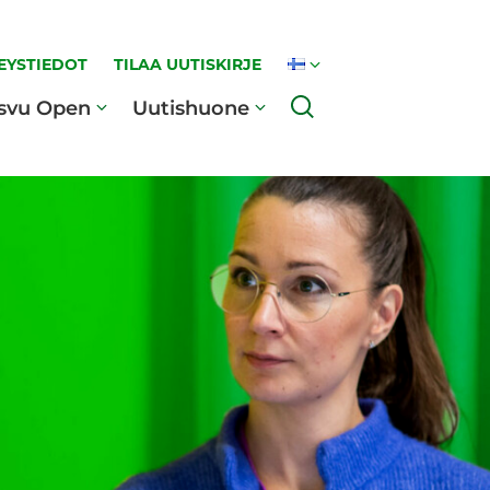
EYSTIEDOT
TILAA UUTISKIRJE
Haku
svu Open
Uutishuone