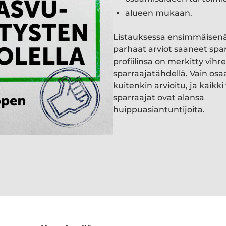
alueen mukaan.
Listauksessa ensimmäisen
parhaat arviot saaneet spa
profiilinsa on merkitty vihre
sparraajatähdellä. Vain osa
kuitenkin arvioitu, ja kaik
sparraajat ovat alansa
huippuasiantuntijoita.