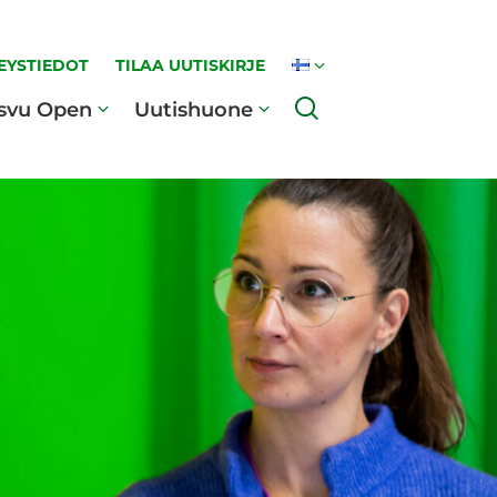
EYSTIEDOT
TILAA UUTISKIRJE
Haku
svu Open
Uutishuone