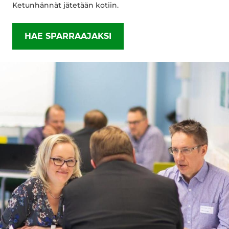
Ketunhännät jätetään kotiin.
HAE SPARRAAJAKSI