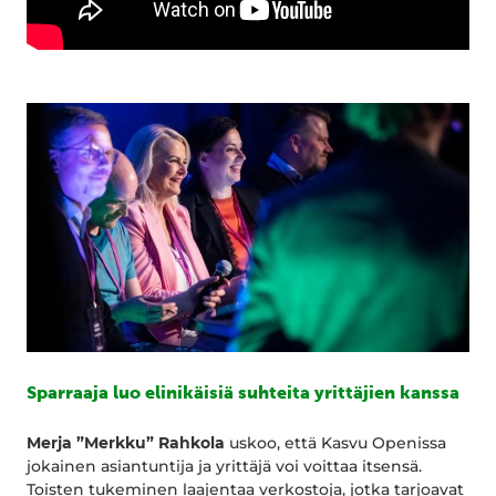
Sparraaja luo elinikäisiä suhteita yrittäjien kanssa
Merja ”Merkku” Rahkola
uskoo, että Kasvu Openissa
jokainen asiantuntija ja yrittäjä voi voittaa itsensä.
Toisten tukeminen laajentaa verkostoja, jotka tarjoavat