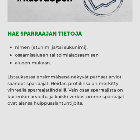
HAE SPARRAAJAN TIETOJA
nimen (etunimi ja/tai sukunimi),
osaamisalueen tai toimialaosaamisen
alueen mukaan.
Listauksessa ensimmäisenä näkyvät parhaat arviot
saaneet sparraajat. Heidän profiilinsa on merkitty
vihreällä sparraajatähdellä. Vain osaa sparraajista on
kuitenkin arvioitu, ja kaikki verkostomme sparraajat
ovat alansa huippuasiantuntijoita.