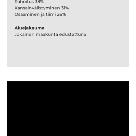
Rahoitus 38%
Kansainvälistyminen 31%
Osaaminen ja tiimi 26%
Aluejakauma
Jokainen maakunta edustettuna