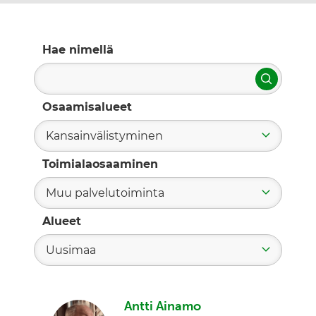
Hae nimellä
Hae
Osaamisalueet
Kansainvälistyminen
Toimialaosaaminen
Muu palvelutoiminta
Alueet
Uusimaa
Antti Ainamo