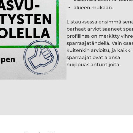
alueen mukaan.
Listauksessa ensimmäisen
parhaat arviot saaneet spa
profiilinsa on merkitty vihre
sparraajatähdellä. Vain osa
kuitenkin arvioitu, ja kaik
sparraajat ovat alansa
huippuasiantuntijoita.