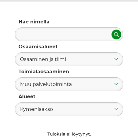
Hae nimellä
Hae
Osaamisalueet
Osaaminen ja tiimi
Toimialaosaaminen
Muu palvelutoiminta
Alueet
Kymenlaakso
Tuloksia ei löytynyt.