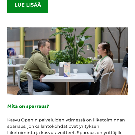
LUE LISÄÄ
Mitä on sparraus?
Kasvu Openin palveluiden ytimessä on liiketoiminnan
sparraus, jonka lähtökohdat ovat yrityksen
liiketoiminta ja kasvutavoitteet. Sparraus on yrittäjille