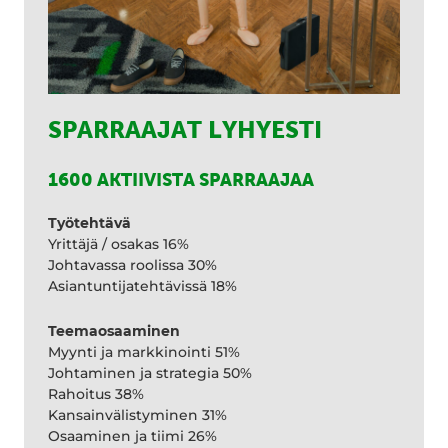
SPARRAAJAT LYHYESTI
1600 AKTIIVISTA SPARRAAJAA
Työtehtävä
Yrittäjä / osakas 16%
Johtavassa roolissa 30%
Asiantuntijatehtävissä 18%
Teemaosaaminen
Myynti ja markkinointi 51%
Johtaminen ja strategia 50%
Rahoitus 38%
Kansainvälistyminen 31%
Osaaminen ja tiimi 26%