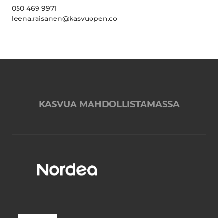
050 469 9971
leena.raisanen@kasvuopen.co
KASVUA MAHDOLLISTAMASSA