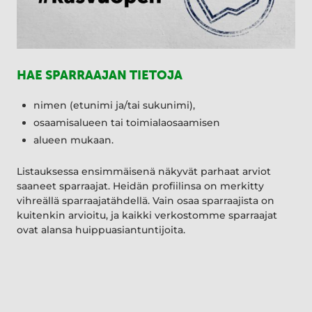
HAE SPARRAAJAN TIETOJA
nimen (etunimi ja/tai sukunimi),
osaamisalueen tai toimialaosaamisen
alueen mukaan.
Listauksessa ensimmäisenä näkyvät parhaat arviot
saaneet sparraajat. Heidän profiilinsa on merkitty
vihreällä sparraajatähdellä. Vain osaa sparraajista on
kuitenkin arvioitu, ja kaikki verkostomme sparraajat
ovat alansa huippuasiantuntijoita.