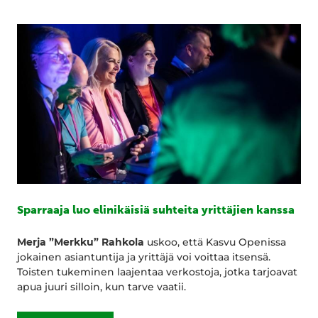
Sparraaja luo elinikäisiä suhteita yrittäjien kanssa
Merja ”Merkku” Rahkola
uskoo, että Kasvu Openissa
jokainen asiantuntija ja yrittäjä voi voittaa itsensä.
Toisten tukeminen laajentaa verkostoja, jotka tarjoavat
apua juuri silloin, kun tarve vaatii.