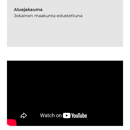
Aluejakauma
Jokainen maakunta edustettuna