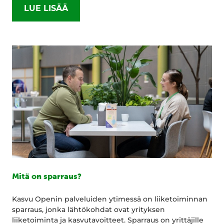
LUE LISÄÄ
Mitä on sparraus?
Kasvu Openin palveluiden ytimessä on liiketoiminnan
sparraus, jonka lähtökohdat ovat yrityksen
liiketoiminta ja kasvutavoitteet. Sparraus on yrittäjille