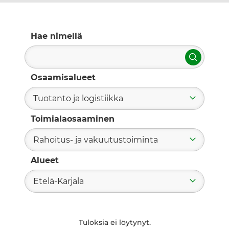
Hae nimellä
Hae
Osaamisalueet
Tuotanto ja logistiikka
Toimialaosaaminen
Rahoitus- ja vakuutustoiminta
Alueet
Etelä-Karjala
Tuloksia ei löytynyt.