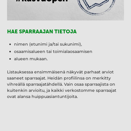
HAE SPARRAAJAN TIETOJA
nimen (etunimi ja/tai sukunimi),
osaamisalueen tai toimialaosaamisen
alueen mukaan.
Listauksessa ensimmäisenä näkyvät parhaat arviot
saaneet sparraajat. Heidän profiilinsa on merkitty
vihreällä sparraajatähdellä. Vain osaa sparraajista on
kuitenkin arvioitu, ja kaikki verkostomme sparraajat
ovat alansa huippuasiantuntijoita.