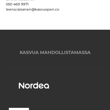
050 469 9971
leena.raisanen@kasvuopen.co
KASVUA MAHDOLLISTAMASSA