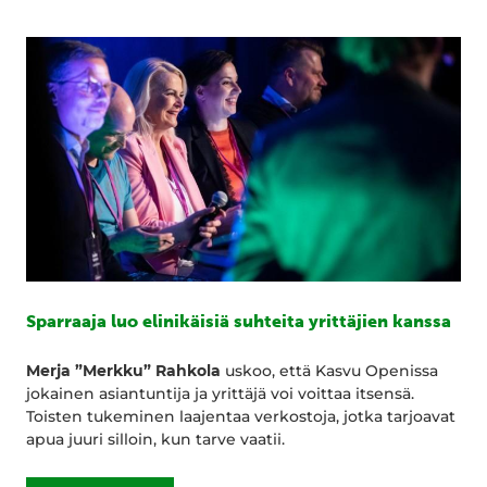
Sparraaja luo elinikäisiä suhteita yrittäjien kanssa
Merja ”Merkku” Rahkola
uskoo, että Kasvu Openissa
jokainen asiantuntija ja yrittäjä voi voittaa itsensä.
Toisten tukeminen laajentaa verkostoja, jotka tarjoavat
apua juuri silloin, kun tarve vaatii.