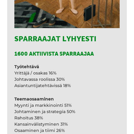
SPARRAAJAT LYHYESTI
1600 AKTIIVISTA SPARRAAJAA
Työtehtävä
Yrittäjä / osakas 16%
Johtavassa roolissa 30%
Asiantuntijatehtävissä 18%
Teemaosaaminen
Myynti ja markkinointi 51%
Johtaminen ja strategia 50%
Rahoitus 38%
Kansainvälistyminen 31%
Osaaminen ja tiimi 26%