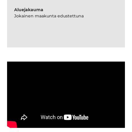
Aluejakauma
Jokainen maakunta edustettuna