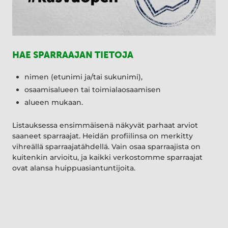
HAE SPARRAAJAN TIETOJA
nimen (etunimi ja/tai sukunimi),
osaamisalueen tai toimialaosaamisen
alueen mukaan.
Listauksessa ensimmäisenä näkyvät parhaat arviot
saaneet sparraajat. Heidän profiilinsa on merkitty
vihreällä sparraajatähdellä. Vain osaa sparraajista on
kuitenkin arvioitu, ja kaikki verkostomme sparraajat
ovat alansa huippuasiantuntijoita.