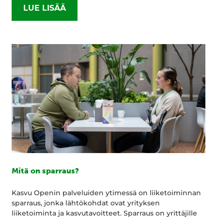
LUE LISÄÄ
Mitä on sparraus?
Kasvu Openin palveluiden ytimessä on liiketoiminnan
sparraus, jonka lähtökohdat ovat yrityksen
liiketoiminta ja kasvutavoitteet. Sparraus on yrittäjille