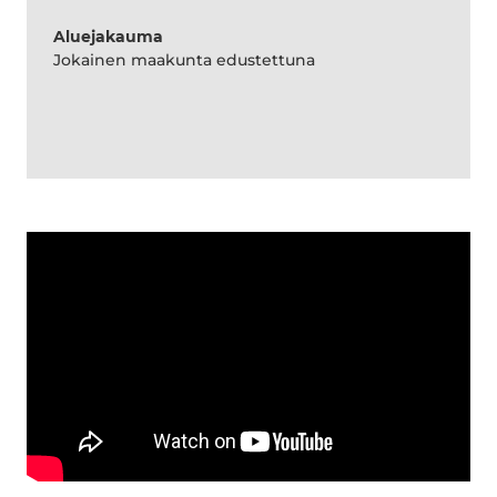
Aluejakauma
Jokainen maakunta edustettuna