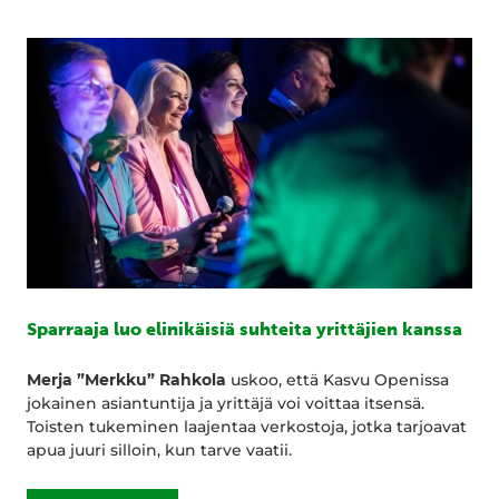
Sparraaja luo elinikäisiä suhteita yrittäjien kanssa
Merja ”Merkku” Rahkola
uskoo, että Kasvu Openissa
jokainen asiantuntija ja yrittäjä voi voittaa itsensä.
Toisten tukeminen laajentaa verkostoja, jotka tarjoavat
apua juuri silloin, kun tarve vaatii.