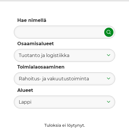
Hae nimellä
Hae
Osaamisalueet
Tuotanto ja logistiikka
Toimialaosaaminen
Rahoitus- ja vakuutustoiminta
Alueet
Lappi
Tuloksia ei löytynyt.