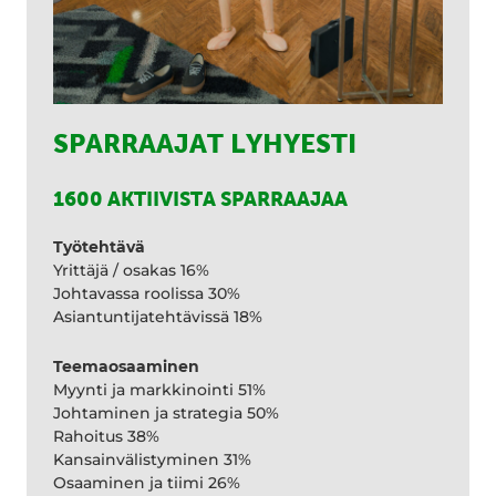
SPARRAAJAT LYHYESTI
1600 AKTIIVISTA SPARRAAJAA
Työtehtävä
Yrittäjä / osakas 16%
Johtavassa roolissa 30%
Asiantuntijatehtävissä 18%
Teemaosaaminen
Myynti ja markkinointi 51%
Johtaminen ja strategia 50%
Rahoitus 38%
Kansainvälistyminen 31%
Osaaminen ja tiimi 26%