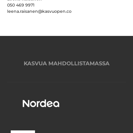
050 469 9971
leena.raisanen@kasvuopen.co
KASVUA MAHDOLLISTAMASSA