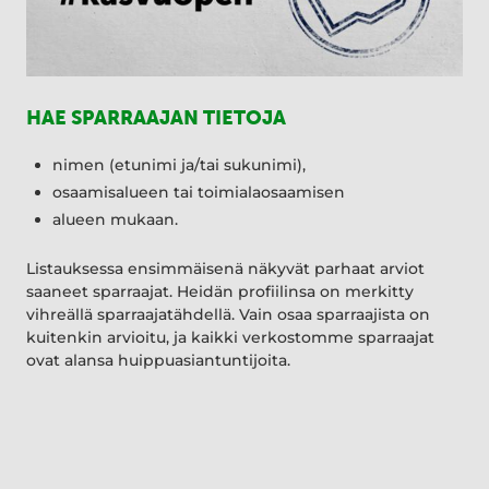
HAE SPARRAAJAN TIETOJA
nimen (etunimi ja/tai sukunimi),
osaamisalueen tai toimialaosaamisen
alueen mukaan.
Listauksessa ensimmäisenä näkyvät parhaat arviot
saaneet sparraajat. Heidän profiilinsa on merkitty
vihreällä sparraajatähdellä. Vain osaa sparraajista on
kuitenkin arvioitu, ja kaikki verkostomme sparraajat
ovat alansa huippuasiantuntijoita.