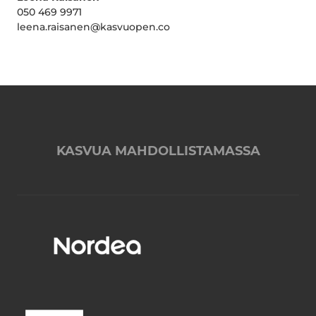
050 469 9971
leena.raisanen@kasvuopen.co
KASVUA MAHDOLLISTAMASSA