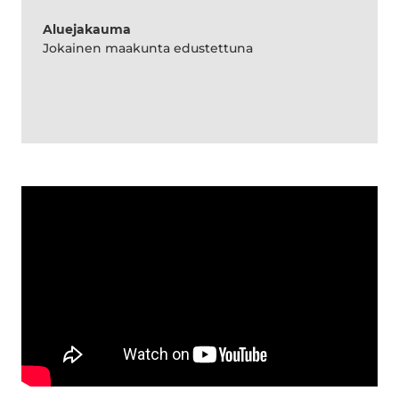
Aluejakauma
Jokainen maakunta edustettuna