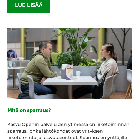
LUE LISÄÄ
Mitä on sparraus?
Kasvu Openin palveluiden ytimessä on liiketoiminnan
sparraus, jonka lähtökohdat ovat yrityksen
liiketoiminta ja kasvutavoitteet. Sparraus on yrittäjille