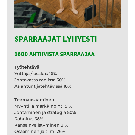
SPARRAAJAT LYHYESTI
1600 AKTIIVISTA SPARRAAJAA
Työtehtävä
Yrittäjä / osakas 16%
Johtavassa roolissa 30%
Asiantuntijatehtävissä 18%
Teemaosaaminen
Myynti ja markkinointi 51%
Johtaminen ja strategia 50%
Rahoitus 38%
Kansainvälistyminen 31%
Osaaminen ja tiimi 26%