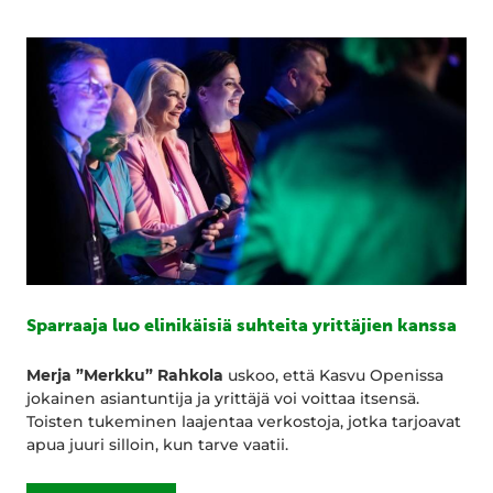
Sparraaja luo elinikäisiä suhteita yrittäjien kanssa
Merja ”Merkku” Rahkola
uskoo, että Kasvu Openissa
jokainen asiantuntija ja yrittäjä voi voittaa itsensä.
Toisten tukeminen laajentaa verkostoja, jotka tarjoavat
apua juuri silloin, kun tarve vaatii.