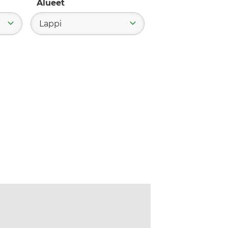
Alueet
Lappi