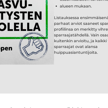
alueen mukaan.
Listauksessa ensimmäisen
parhaat arviot saaneet spa
profiilinsa on merkitty vihre
sparraajatähdellä. Vain osa
kuitenkin arvioitu, ja kaik
sparraajat ovat alansa
huippuasiantuntijoita.