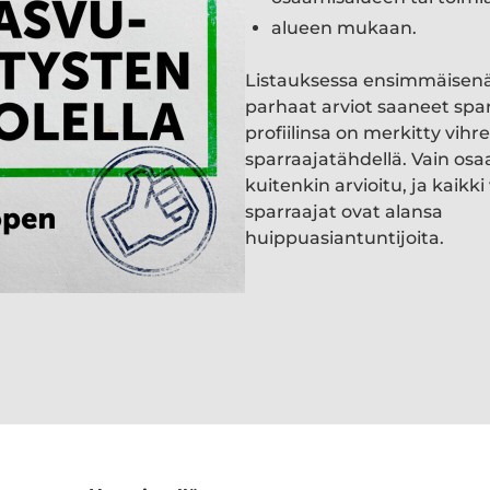
alueen mukaan.
Listauksessa ensimmäisen
parhaat arviot saaneet spa
profiilinsa on merkitty vihre
sparraajatähdellä. Vain osa
kuitenkin arvioitu, ja kaik
sparraajat ovat alansa
huippuasiantuntijoita.