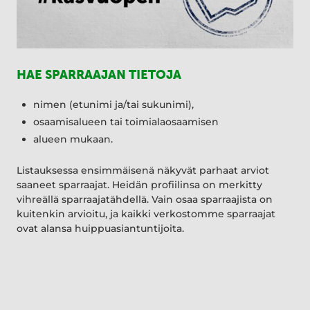
HAE SPARRAAJAN TIETOJA
nimen (etunimi ja/tai sukunimi),
osaamisalueen tai toimialaosaamisen
alueen mukaan.
Listauksessa ensimmäisenä näkyvät parhaat arviot
saaneet sparraajat. Heidän profiilinsa on merkitty
vihreällä sparraajatähdellä. Vain osaa sparraajista on
kuitenkin arvioitu, ja kaikki verkostomme sparraajat
ovat alansa huippuasiantuntijoita.