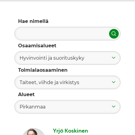
Hae nimellä
Hae
Osaamisalueet
Hyvinvointi ja suorituskyky
Toimialaosaaminen
Taiteet, viihde ja virkistys
Alueet
Pirkanmaa
Yrjö Koskinen