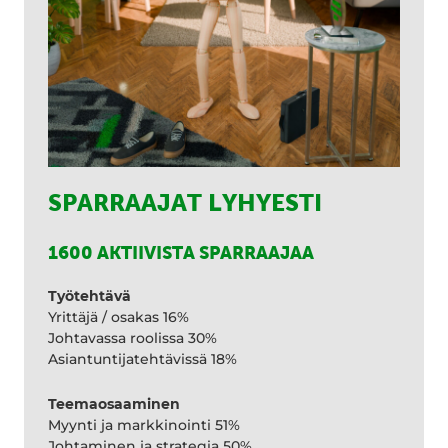
SPARRAAJAT LYHYESTI
1600 AKTIIVISTA SPARRAAJAA
Työtehtävä
Yrittäjä / osakas 16%
Johtavassa roolissa 30%
Asiantuntijatehtävissä 18%
Teemaosaaminen
Myynti ja markkinointi 51%
Johtaminen ja strategia 50%