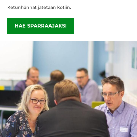
Ketunhännät jätetään kotiin.
HAE SPARRAAJAKSI