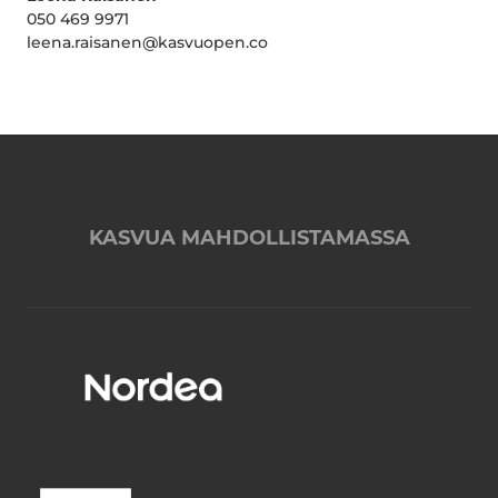
050 469 9971
leena.raisanen@kasvuopen.co
KASVUA MAHDOLLISTAMASSA