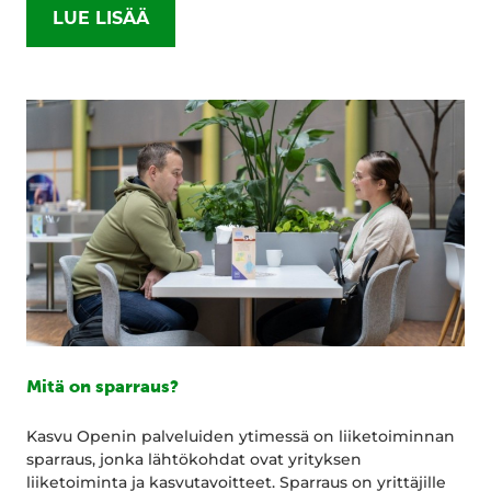
LUE LISÄÄ
Mitä on sparraus?
Kasvu Openin palveluiden ytimessä on liiketoiminnan
sparraus, jonka lähtökohdat ovat yrityksen
liiketoiminta ja kasvutavoitteet. Sparraus on yrittäjille