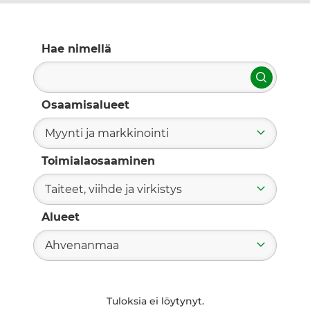
Hae nimellä
Hae
Osaamisalueet
Myynti ja markkinointi
Toimialaosaaminen
Taiteet, viihde ja virkistys
Alueet
Ahvenanmaa
Tuloksia ei löytynyt.