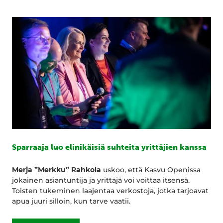
Sparraaja luo elinikäisiä suhteita yrittäjien kanssa
Merja ”Merkku” Rahkola
uskoo, että Kasvu Openissa
jokainen asiantuntija ja yrittäjä voi voittaa itsensä.
Toisten tukeminen laajentaa verkostoja, jotka tarjoavat
apua juuri silloin, kun tarve vaatii.