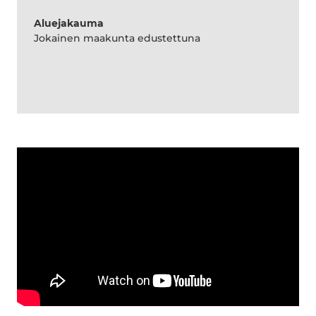
Aluejakauma
Jokainen maakunta edustettuna