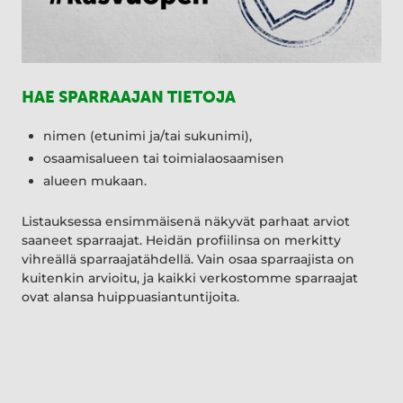
HAE SPARRAAJAN TIETOJA
nimen (etunimi ja/tai sukunimi),
osaamisalueen tai toimialaosaamisen
alueen mukaan.
Listauksessa ensimmäisenä näkyvät parhaat arviot
saaneet sparraajat. Heidän profiilinsa on merkitty
vihreällä sparraajatähdellä. Vain osaa sparraajista on
kuitenkin arvioitu, ja kaikki verkostomme sparraajat
ovat alansa huippuasiantuntijoita.