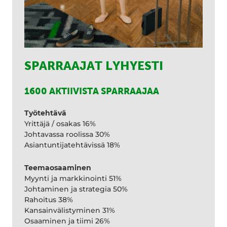
SPARRAAJAT LYHYESTI
1600 AKTIIVISTA SPARRAAJAA
Työtehtävä
Yrittäjä / osakas 16%
Johtavassa roolissa 30%
Asiantuntijatehtävissä 18%
Teemaosaaminen
Myynti ja markkinointi 51%
Johtaminen ja strategia 50%
Rahoitus 38%
Kansainvälistyminen 31%
Osaaminen ja tiimi 26%