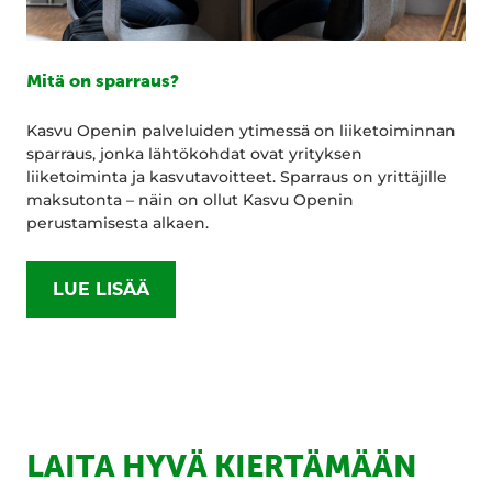
Mitä on sparraus?
Kasvu Openin palveluiden ytimessä on liiketoiminnan
sparraus, jonka lähtökohdat ovat yrityksen
liiketoiminta ja kasvutavoitteet. Sparraus on yrittäjille
maksutonta – näin on ollut Kasvu Openin
perustamisesta alkaen.
LUE LISÄÄ
LAITA HYVÄ KIERTÄMÄÄN