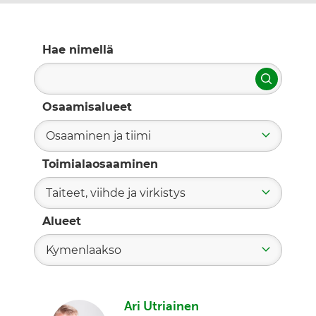
Hae nimellä
Hae
Osaamisalueet
Osaaminen ja tiimi
Toimialaosaaminen
Taiteet, viihde ja virkistys
Alueet
Kymenlaakso
Ari Utriainen