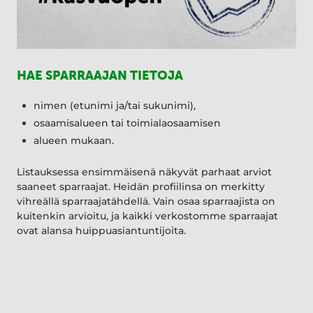
HAE SPARRAAJAN TIETOJA
nimen (etunimi ja/tai sukunimi),
osaamisalueen tai toimialaosaamisen
alueen mukaan.
Listauksessa ensimmäisenä näkyvät parhaat arviot
saaneet sparraajat. Heidän profiilinsa on merkitty
vihreällä sparraajatähdellä. Vain osaa sparraajista on
kuitenkin arvioitu, ja kaikki verkostomme sparraajat
ovat alansa huippuasiantuntijoita.