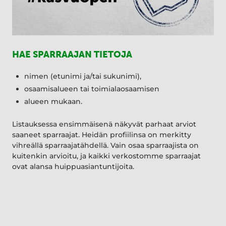
HAE SPARRAAJAN TIETOJA
nimen (etunimi ja/tai sukunimi),
osaamisalueen tai toimialaosaamisen
alueen mukaan.
Listauksessa ensimmäisenä näkyvät parhaat arviot
saaneet sparraajat. Heidän profiilinsa on merkitty
vihreällä sparraajatähdellä. Vain osaa sparraajista on
kuitenkin arvioitu, ja kaikki verkostomme sparraajat
ovat alansa huippuasiantuntijoita.