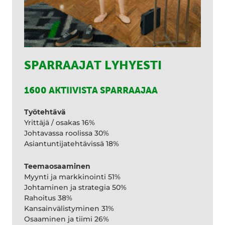
SPARRAAJAT LYHYESTI
1600 AKTIIVISTA SPARRAAJAA
Työtehtävä
Yrittäjä / osakas 16%
Johtavassa roolissa 30%
Asiantuntijatehtävissä 18%
Teemaosaaminen
Myynti ja markkinointi 51%
Johtaminen ja strategia 50%
Rahoitus 38%
Kansainvälistyminen 31%
Osaaminen ja tiimi 26%