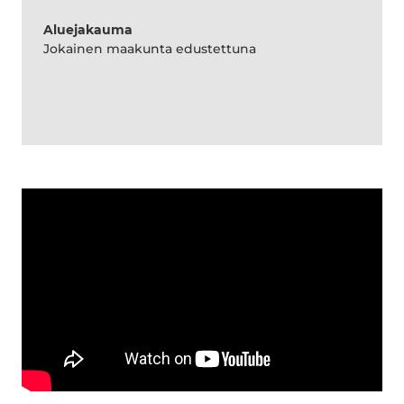
Aluejakauma
Jokainen maakunta edustettuna