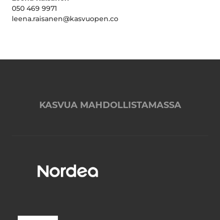
050 469 9971
leena.raisanen@kasvuopen.co
KASVUA MAHDOLLISTAMASSA