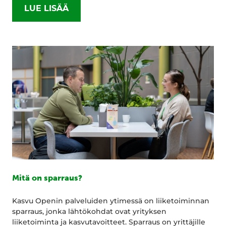
LUE LISÄÄ
Mitä on sparraus?
Kasvu Openin palveluiden ytimessä on liiketoiminnan
sparraus, jonka lähtökohdat ovat yrityksen
liiketoiminta ja kasvutavoitteet. Sparraus on yrittäjille