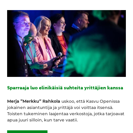
Sparraaja luo elinikäisiä suhteita yrittäjien kanssa
Merja ”Merkku” Rahkola
uskoo, että Kasvu Openissa
jokainen asiantuntija ja yrittäjä voi voittaa itsensä.
Toisten tukeminen laajentaa verkostoja, jotka tarjoavat
apua juuri silloin, kun tarve vaatii.