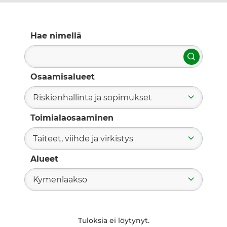
Hae nimellä
Hae
Osaamisalueet
Riskienhallinta ja sopimukset
Toimialaosaaminen
Taiteet, viihde ja virkistys
Alueet
Kymenlaakso
Tuloksia ei löytynyt.