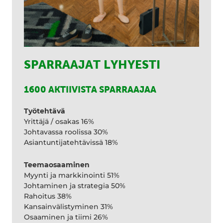
SPARRAAJAT LYHYESTI
1600 AKTIIVISTA SPARRAAJAA
Työtehtävä
Yrittäjä / osakas 16%
Johtavassa roolissa 30%
Asiantuntijatehtävissä 18%
Teemaosaaminen
Myynti ja markkinointi 51%
Johtaminen ja strategia 50%
Rahoitus 38%
Kansainvälistyminen 31%
Osaaminen ja tiimi 26%