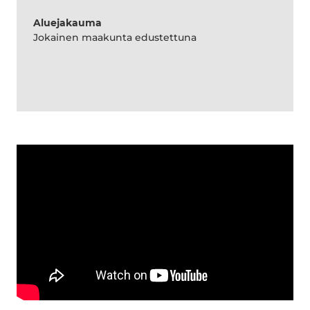
Aluejakauma
Jokainen maakunta edustettuna