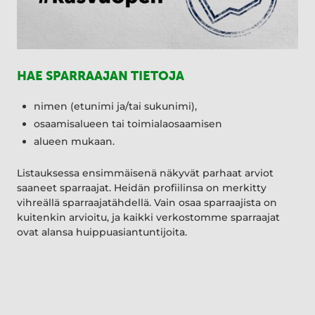
HAE SPARRAAJAN TIETOJA
nimen (etunimi ja/tai sukunimi),
osaamisalueen tai toimialaosaamisen
alueen mukaan.
Listauksessa ensimmäisenä näkyvät parhaat arviot
saaneet sparraajat. Heidän profiilinsa on merkitty
vihreällä sparraajatähdellä. Vain osaa sparraajista on
kuitenkin arvioitu, ja kaikki verkostomme sparraajat
ovat alansa huippuasiantuntijoita.