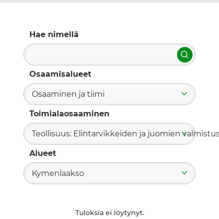
Hae nimellä
Hae
Osaamisalueet
Osaaminen ja tiimi
Toimialaosaaminen
Teollisuus: Elintarvikkeiden ja juomien valmistu
Alueet
Kymenlaakso
Tuloksia ei löytynyt.