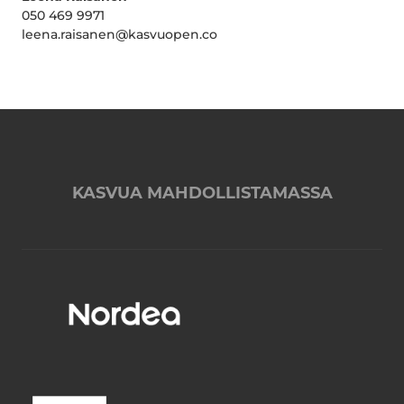
050 469 9971
leena.raisanen@kasvuopen.co
KASVUA MAHDOLLISTAMASSA