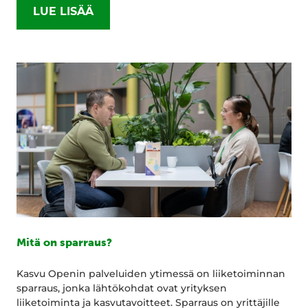
LUE LISÄÄ
Mitä on sparraus?
Kasvu Openin palveluiden ytimessä on liiketoiminnan
sparraus, jonka lähtökohdat ovat yrityksen
liiketoiminta ja kasvutavoitteet. Sparraus on yrittäjille