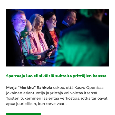
Sparraaja luo elinikäisiä suhteita yrittäjien kanssa
Merja ”Merkku” Rahkola
uskoo, että Kasvu Openissa
jokainen asiantuntija ja yrittäjä voi voittaa itsensä.
Toisten tukeminen laajentaa verkostoja, jotka tarjoavat
apua juuri silloin, kun tarve vaatii.