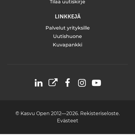
Tilaa uutiskirje
LINKKEJÄ
Palvelut yrityksille
Uutishuone
Kuvapankki
LinkedIn
X
Facebook
Instagram
YouTube
© Kasvu Open 2012—2026.
Rekisteriseloste.
Evästeet