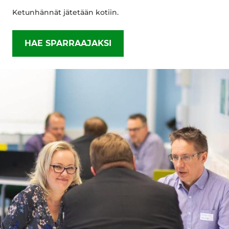
Ketunhännät jätetään kotiin.
HAE SPARRAAJAKSI