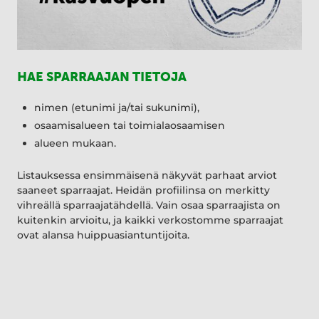
HAE SPARRAAJAN TIETOJA
nimen (etunimi ja/tai sukunimi),
osaamisalueen tai toimialaosaamisen
alueen mukaan.
Listauksessa ensimmäisenä näkyvät parhaat arviot
saaneet sparraajat. Heidän profiilinsa on merkitty
vihreällä sparraajatähdellä. Vain osaa sparraajista on
kuitenkin arvioitu, ja kaikki verkostomme sparraajat
ovat alansa huippuasiantuntijoita.