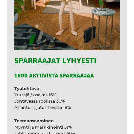
SPARRAAJAT LYHYESTI
1600 AKTIIVISTA SPARRAAJAA
Työtehtävä
Yrittäjä / osakas 16%
Johtavassa roolissa 30%
Asiantuntijatehtävissä 18%
Teemaosaaminen
Myynti ja markkinointi 51%
Johtaminen ja strategia 50%