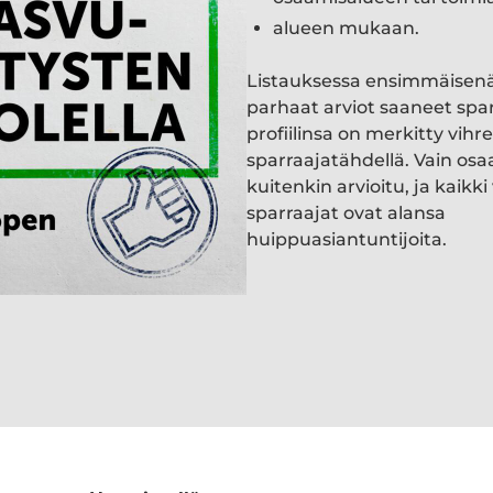
alueen mukaan.
Listauksessa ensimmäisen
parhaat arviot saaneet spa
profiilinsa on merkitty vihre
sparraajatähdellä. Vain osa
kuitenkin arvioitu, ja kaik
sparraajat ovat alansa
huippuasiantuntijoita.